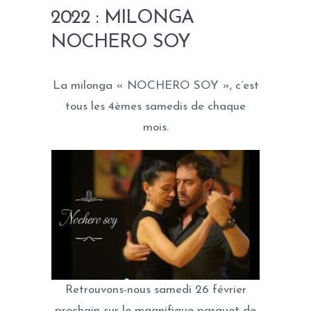
2022 : MILONGA
NOCHERO SOY
La milonga « NOCHERO SOY », c’est
tous les 4èmes samedis de chaque
mois.
Retrouvons-nous samedi 26 février
prochain sur le magnifique parquet de