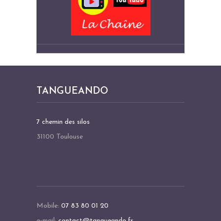
TANGUEANDO
7 chemin des silos
31100 Toulouse
Mobile:
07 83 80 01 20
e-mail:
contact@tangueando.fr