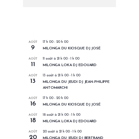
LES PROCHAINS EVENEMENTS
AOÛT
17 h 00
-
20 h 00
9
MILONGA DU KIOSQUE DJ JOSÉ
AOÛT
11 août à 21 h 00
-
1 h 00
11
MILONGA LOKA DJ EDOUARD
AOÛT
13 août à 21 h 00
-
1 h 00
13
MILONGA DU JEUDI DJ JEAN-PHILIPPE
ANTOMARCHI
AOÛT
17 h 00
-
20 h 00
16
MILONGA DU KIOSQUE DJ JOSÉ
AOÛT
18 août à 21 h 00
-
1 h 00
18
MILONGA LOKA DJ EDOUARD
AOÛT
20 août à 21 h 00
-
1 h 00
20
MILONGA DU JEUDI DJ BERTRAND