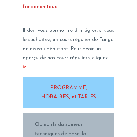
fondamentaux.
Il doit vous permettre d’intégrer, si vous
le souhaitez, un cours régulier de Tango
de niveau débutant. Pour avoir un
aperçu de nos cours réguliers, cliquez
ici
.
PROGRAMME,
HORAIRES, et TARIFS
Objectifs du samedi
:
techniques de base, la