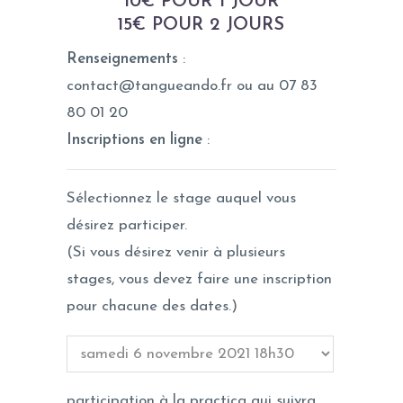
10€ POUR 1 JOUR
15€ POUR 2 JOURS
Renseignements
:
contact@tangueando.fr ou au 07 83
80 01 20
Inscriptions en ligne
:
Sélectionnez le stage auquel vous
désirez participer.
(Si vous désirez venir à plusieurs
stages, vous devez faire une inscription
pour chacune des dates.)
participation à la practica qui suivra