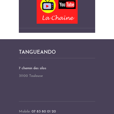
TANGUEANDO
7 chemin des silos
31100 Toulouse
Mobile:
07 83 80 01 20