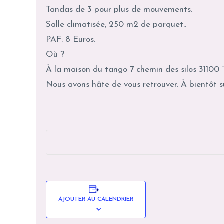
Tandas de 3 pour plus de mouvements.
Salle climatisée, 250 m2 de parquet..
PAF: 8 Euros.
Où ?
À la maison du tango 7 chemin des silos 31100 T
Nous avons hâte de vous retrouver. À bientôt su
AJOUTER AU CALENDRIER