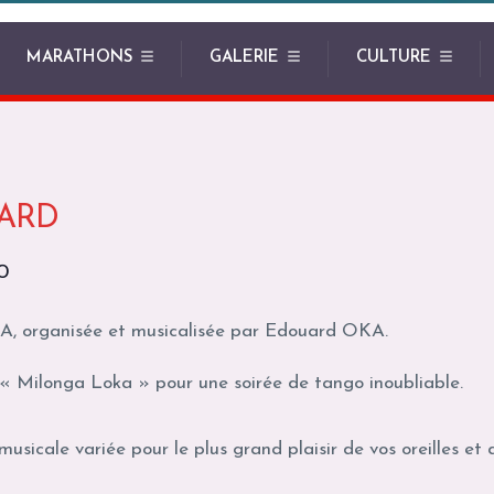
MARATHONS
GALERIE
CULTURE
ARD
0
KA, organisée et musicalisée par Edouard OKA.
 « Milonga Loka » pour une soirée de tango inoubliable.
usicale variée pour le plus grand plaisir de vos oreilles et 