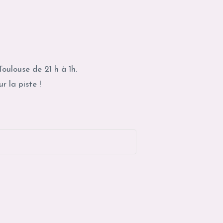
oulouse de 21 h à 1h.
r la piste !