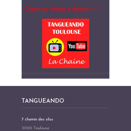
Cliquer sur l’image ci-dessous =>
TANGUEANDO
7 chemin des silos
31100 Toulouse