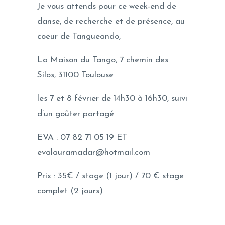
Je vous attends pour ce week-end de
danse, de recherche et de présence, au
coeur de Tangueando,
La Maison du Tango, 7 chemin des
Silos, 31100 Toulouse
les 7 et 8 février de 14h30 à 16h30, suivi
d’un goûter partagé
EVA : 07 82 71 05 19 ET
evalauramadar@hotmail.com
Prix : 35€ / stage (1 jour) / 70 € stage
complet (2 jours)