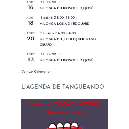
AOÛT
17 h 00
-
20 h 00
16
MILONGA DU KIOSQUE DJ JOSÉ
AOÛT
18 août à 21 h 00
-
1 h 00
18
MILONGA LOKA DJ EDOUARD
AOÛT
20 août à 21 h 00
-
1 h 00
20
MILONGA DU JEUDI DJ BERTRAND
GIRARD
AOÛT
17 h 00
-
20 h 00
23
MILONGA DU KIOSQUE DJ JOSÉ
Voir Le Calendrier
L’AGENDA DE TANGUEANDO
Accéder à l’AGENDA COMPLET :
Cliquer sur l’image