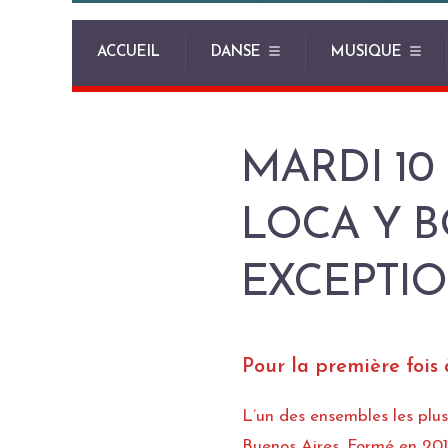
ACCUEIL
DANSE
MUSIQUE
MARDI 10
LOCA Y 
EXCEPTI
Pour la première fois
L’un des ensembles les plu
Buenos Aires. Formé en 2014