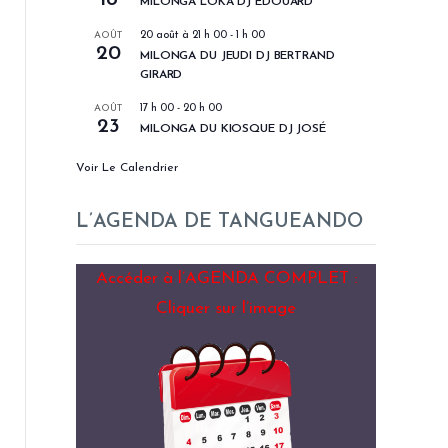
MILONGA LOKA DJ EDOUARD
AOÛT
20 août à 21 h 00
-
1 h 00
20
MILONGA DU JEUDI DJ BERTRAND
GIRARD
AOÛT
17 h 00
-
20 h 00
23
MILONGA DU KIOSQUE DJ JOSÉ
Voir Le Calendrier
L’AGENDA DE TANGUEANDO
Accéder à l’AGENDA COMPLET :
Cliquer sur l’image