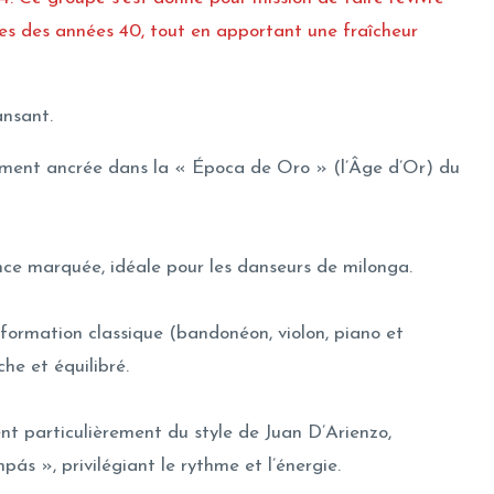
res des années 40, tout en apportant une fraîcheur
ansant.
ment ancrée dans la « Época de Oro » (l’Âge d’Or) du
ce marquée, idéale pour les danseurs de milonga.
 formation classique (bandonéon, violon, piano et
he et équilibré.
rent particulièrement du style de Juan D’Arienzo,
s », privilégiant le rythme et l’énergie.