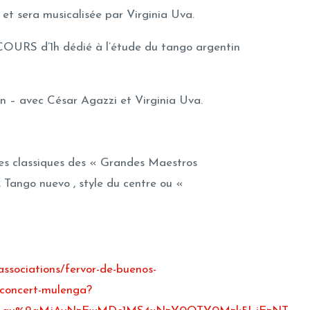
et sera musicalisée par Virginia Uva.
COURS d’1h dédié à l’étude du tango argentin
 – avec César Agazzi et Virginia Uva.
res classiques des « Grandes Maestros
 Tango nuevo , style du centre ou «
associations/fervor-de-buenos-
-concert-mulenga?