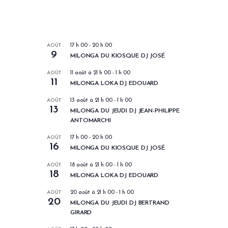
LES PROCHAINS EVENEMENTS
AOÛT
17 h 00
-
20 h 00
9
MILONGA DU KIOSQUE DJ JOSÉ
AOÛT
11 août à 21 h 00
-
1 h 00
11
MILONGA LOKA DJ EDOUARD
AOÛT
13 août à 21 h 00
-
1 h 00
13
MILONGA DU JEUDI DJ JEAN-PHILIPPE
ANTOMARCHI
AOÛT
17 h 00
-
20 h 00
16
MILONGA DU KIOSQUE DJ JOSÉ
AOÛT
18 août à 21 h 00
-
1 h 00
18
MILONGA LOKA DJ EDOUARD
AOÛT
20 août à 21 h 00
-
1 h 00
20
MILONGA DU JEUDI DJ BERTRAND
GIRARD