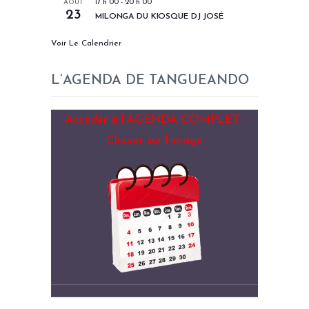
AOÛT
17 h 00
-
20 h 00
23
MILONGA DU KIOSQUE DJ JOSÉ
Voir Le Calendrier
L’AGENDA DE TANGUEANDO
Accéder à l’AGENDA COMPLET :
Cliquer sur l’image