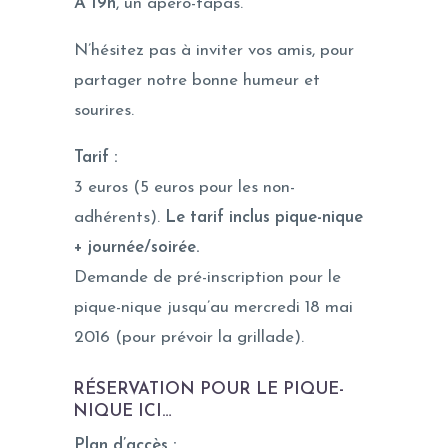
A 19h
, un apéro-tapas.
N’hésitez pas à inviter vos amis, pour
partager notre bonne humeur et
sourires.
Tarif :
3 euros (5 euros pour les non-
adhérents).
Le tarif inclus pique-nique
+ journée/soirée.
Demande de pré-inscription pour le
pique-nique jusqu’au mercredi 18 mai
2016 (pour prévoir la grillade).
RÉSERVATION POUR LE PIQUE-
NIQUE ICI
…
Plan d’accès :