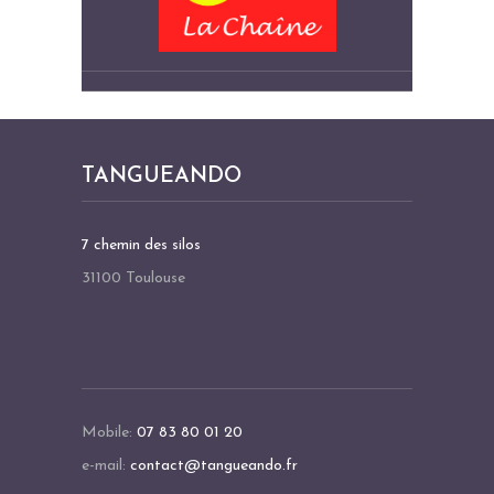
TANGUEANDO
7 chemin des silos
31100 Toulouse
Mobile:
07 83 80 01 20
e-mail:
contact@tangueando.fr