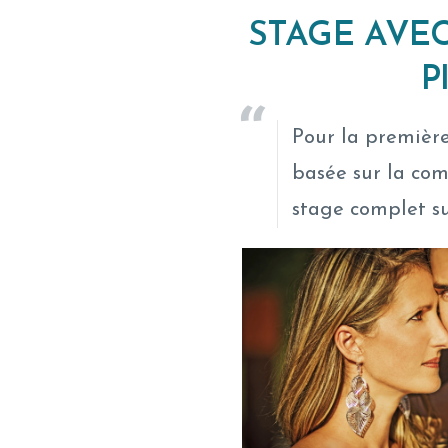
STAGE AVE
P
Pour la première
basée sur la com
stage complet sur