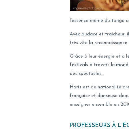
l’essence-même du tango a
Avec audace et fraîcheur, i
très vite la reconnaissance
Grâce à leur énergie et à le
festivals à travers le mond
des spectacles.
Haris est de nationalité gr
française et danseuse depu
enseigner ensemble en 201
PROFESSEURS À L’É