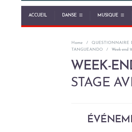
ACCUEIL
DANSE
MUSIQUE
Home
QUESTIONNAIRE 
TANGUEANDO
Week-end 16
WEEK-END 
STAGE AV
ÉVÉNEME