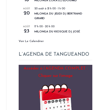
MILONGA LOKA DJ EDOUARD
AOÛT
20 août à 21 h 00
-
1 h 00
20
MILONGA DU JEUDI DJ BERTRAND
GIRARD
AOÛT
17 h 00
-
20 h 00
23
MILONGA DU KIOSQUE DJ JOSÉ
Voir Le Calendrier
L’AGENDA DE TANGUEANDO
Accéder à l’AGENDA COMPLET :
Cliquer sur l’image