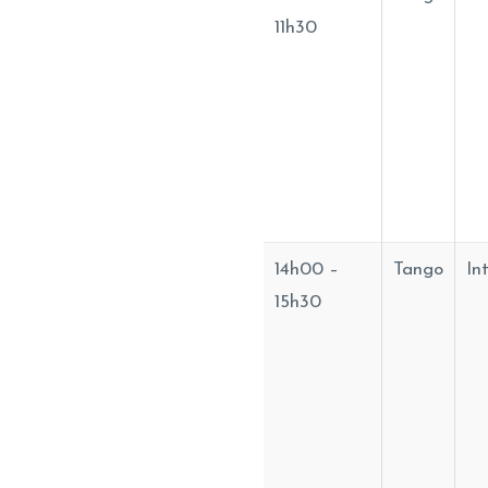
11h30
14h00 –
Tango
In
15h30