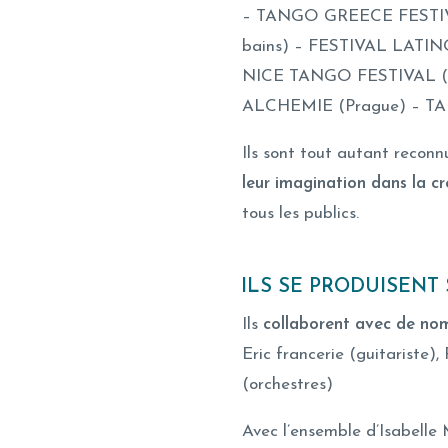
– TANGO GREECE FESTIVA
bains) – FESTIVAL LATIN
NICE TANGO FESTIVAL (
ALCHEMIE (Prague) – T
Ils sont tout autant recon
leur imagination dans la cr
tous les publics.
ILS SE PRODUISENT
Ils
collaborent avec de no
Eric francerie (guitariste),
(orchestres)
Avec l’ensemble d’Isabelle 