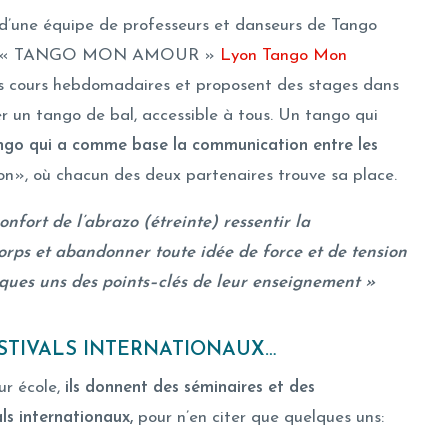
e d’une équipe de professeurs et danseurs de Tango
école « TANGO MON AMOUR »
Lyon Tango Mon
es cours hebdomadaires et proposent des stages dans
er un tango de bal, accessible à tous. Un tango qui
ngo qui a comme base la communication entre les
ion», où chacun des deux partenaires trouve sa place.
onfort de l’abrazo (étreinte) ressentir la
orps et abandonner toute idée de force et de tension
lques uns des points–clés de leur enseignement »
ESTIVALS INTERNATIONAUX…
ur école,
ils donnent des séminaires et des
als internationaux,
pour n’en citer que quelques uns: