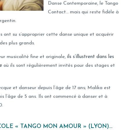
Danse Contemporaine, le Tango
Contact… mais qui reste fidèle à
rgentin.
ls ont su s’approprier cette danse unique et acquérir
 des plus grands.
ur musicalité fine et originale,
ils s’illustrent dans les
e
où ils sont régulièrement invités pour des stages et
ecque et danseur depuis l’âge de 17 ans; Malika est
is l’âge de 5 ans. Ils ont commencé à danser et à
0.
COLE « TANGO MON AMOUR » (LYON)…