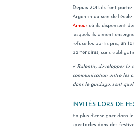
Depuis 2011, ils font parti
Argentin au sein de l’
Amour
où ils dispensent d
lesquels ils aiment enseign
refuse les partis-pris,
un ta
partenaires
, sans «obligat
« Ralentir, développer le c
communication entre les c
dans le guidage, sont que
INVITÉS LORS DE F
En plus d’enseigner dans le
spectacles dans des festiv