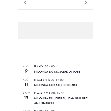
LES PROCHAINS EVENEMENTS
AOÛT
17 h 00
-
20 h 00
9
MILONGA DU KIOSQUE DJ JOSÉ
AOÛT
11 août à 21 h 00
-
1 h 00
11
MILONGA LOKA DJ EDOUARD
AOÛT
13 août à 21 h 00
-
1 h 00
13
MILONGA DU JEUDI DJ JEAN-PHILIPPE
ANTOMARCHI