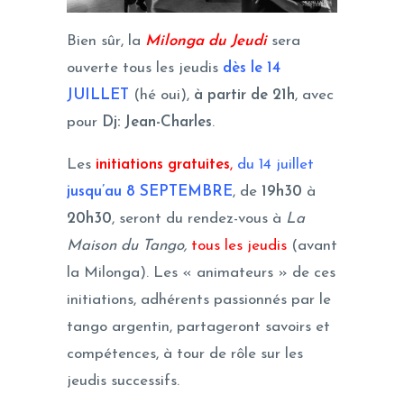
Bien sûr, la
Milonga du Jeudi
sera
ouverte tous les jeudis
dès le 14
JUILLET
(hé oui),
à partir de 21h
, avec
pour
Dj: Jean-Charles
.
Les
initiations gratuites
,
du 14 juillet
jusqu’au 8 SEPTEMBRE
, de
19h30
à
20h30
, seront du rendez-vous à
La
Maison du Tango,
tous les jeudis
(avant
la Milonga). Les « animateurs » de ces
initiations, adhérents passionnés par le
tango argentin, partageront savoirs et
compétences, à tour de rôle sur les
jeudis successifs.