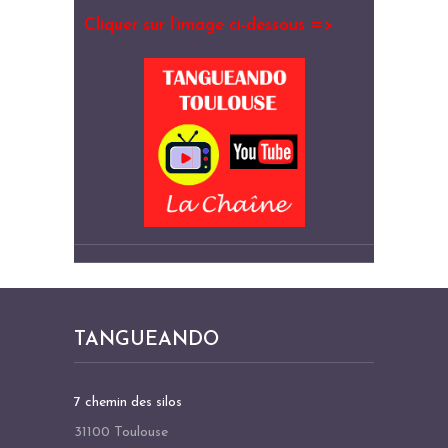
Cliquer sur l’image ci-dessous =>
TANGUEANDO
7 chemin des silos
31100 Toulouse