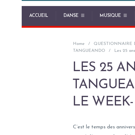
ACCUEIL
DANSE
MUSIQUE
Home
QUESTIONNAIRE 
TANGUEANDO
Les 25 ans
LES 25 A
TANGUEAN
LE WEEK-
C’est le temps des anniver