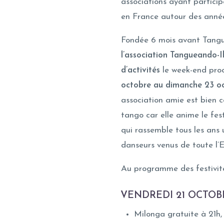
associations ayant partici
en France autour des anné
Fondée 6 mois avant Tangu
l’association Tangueando-I
d’activités
le week-end proc
octobre au dimanche 23 o
association amie est bien 
tango car elle anime le fes
qui rassemble tous les ans
danseurs venus de toute l’E
Au programme des festivité
VENDREDI 21 OCTOBR
Milonga gratuite à 21h,