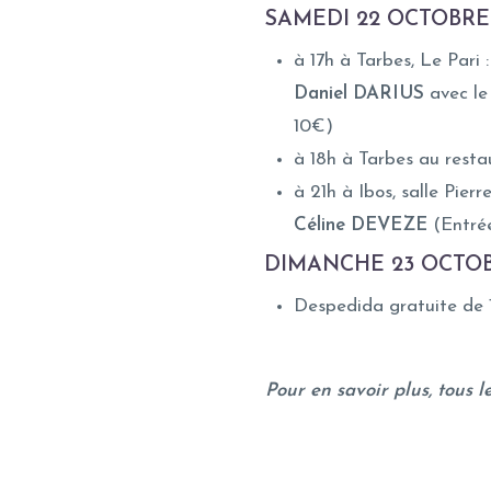
SAMEDI 22 OCTOBRE 
à 17h à Tarbes, Le Pari
Daniel DARIUS
avec l
10€)
à 18h à Tarbes au rest
à 21h à Ibos, salle Pier
Céline DEVEZE
(Entré
DIMANCHE 23 OCTOBR
Despedida gratuite de 1
Pour en savoir plus, tous les