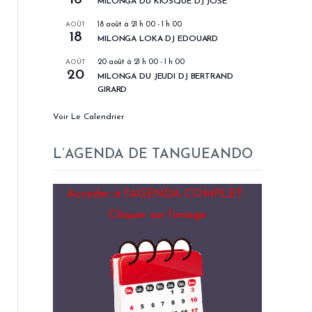
MILONGA DU KIOSQUE DJ JOSÉ
AOÛT
18 août à 21 h 00
-
1 h 00
18
MILONGA LOKA DJ EDOUARD
AOÛT
20 août à 21 h 00
-
1 h 00
20
MILONGA DU JEUDI DJ BERTRAND
GIRARD
Voir Le Calendrier
L’AGENDA DE TANGUEANDO
Accéder à l’AGENDA COMPLET :
Cliquer sur l’image