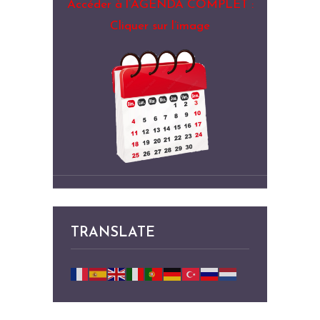
Accéder à l’AGENDA COMPLET :
Cliquer sur l’image
TRANSLATE