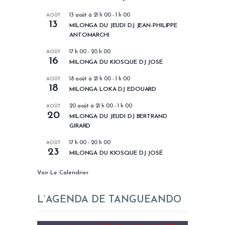
AOÛT
13 août à 21 h 00
-
1 h 00
13
MILONGA DU JEUDI DJ JEAN-PHILIPPE
ANTOMARCHI
AOÛT
17 h 00
-
20 h 00
16
MILONGA DU KIOSQUE DJ JOSÉ
AOÛT
18 août à 21 h 00
-
1 h 00
18
MILONGA LOKA DJ EDOUARD
AOÛT
20 août à 21 h 00
-
1 h 00
20
MILONGA DU JEUDI DJ BERTRAND
GIRARD
AOÛT
17 h 00
-
20 h 00
23
MILONGA DU KIOSQUE DJ JOSÉ
Voir Le Calendrier
L’AGENDA DE TANGUEANDO