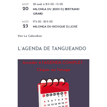
AOÛT
20 août à 21 h 00
-
1 h 00
20
MILONGA DU JEUDI DJ BERTRAND
GIRARD
AOÛT
17 h 00
-
20 h 00
23
MILONGA DU KIOSQUE DJ JOSÉ
Voir Le Calendrier
L’AGENDA DE TANGUEANDO
Accéder à l’AGENDA COMPLET :
Cliquer sur l’image