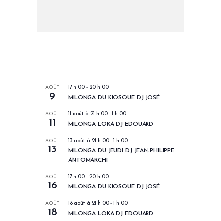
LES PROCHAINS EVENEMENTS
AOÛT
17 h 00
-
20 h 00
9
MILONGA DU KIOSQUE DJ JOSÉ
AOÛT
11 août à 21 h 00
-
1 h 00
11
MILONGA LOKA DJ EDOUARD
AOÛT
13 août à 21 h 00
-
1 h 00
13
MILONGA DU JEUDI DJ JEAN-PHILIPPE
ANTOMARCHI
AOÛT
17 h 00
-
20 h 00
16
MILONGA DU KIOSQUE DJ JOSÉ
AOÛT
18 août à 21 h 00
-
1 h 00
18
MILONGA LOKA DJ EDOUARD