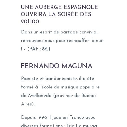
UNE AUBERGE ESPAGNOLE
OUVRIRA LA SOIRÉE DÈS
20H00
Dans un esprit de partage convivial,
retrouvons-nous pour réchauffer la nuit
! – (
PAF : 8€)
FERNAND
O MAGUNA
Pianiste et bandonéoniste, il a été
formé à l’école de musique populaire
de Avellaneda (province de Buenos
Aires).
Depuis 1996 il joue en France avec
diverses formations : Trio La murga