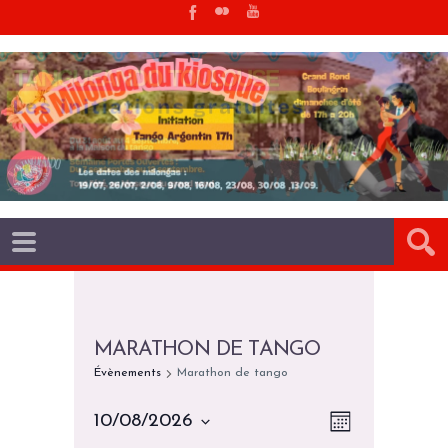
MARATHON DE TANGO
Évènements
Marathon de tango
N
N
10/08/2026
M
A
O