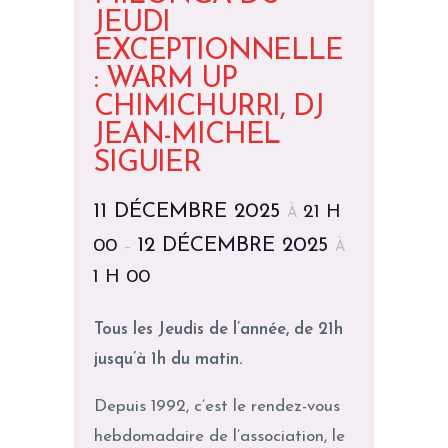
JEUDI
EXCEPTIONNELLE
: WARM UP
CHIMICHURRI, DJ
JEAN-MICHEL
SIGUIER
11 DÉCEMBRE 2025
21 H
À
12 DÉCEMBRE 2025
00
–
À
1 H 00
Tous les Jeudis de l’année, de 21h
jusqu’à 1h du matin.
Depuis 1992, c’est le rendez-vous
hebdomadaire de l’association, le