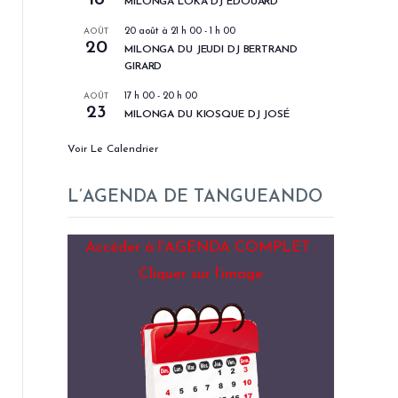
MILONGA LOKA DJ EDOUARD
AOÛT
20 août à 21 h 00
-
1 h 00
20
MILONGA DU JEUDI DJ BERTRAND
GIRARD
AOÛT
17 h 00
-
20 h 00
23
MILONGA DU KIOSQUE DJ JOSÉ
Voir Le Calendrier
L’AGENDA DE TANGUEANDO
Accéder à l’AGENDA COMPLET :
Cliquer sur l’image