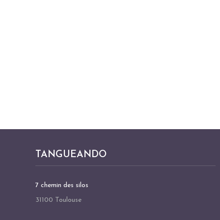
TANGUEANDO
7 chemin des silos
31100 Toulouse