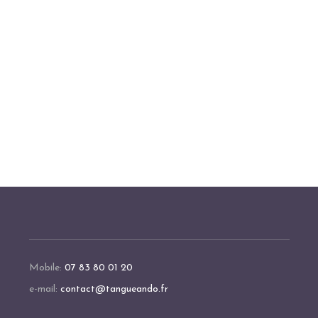
Mobile:
07 83 80 01 20
e-mail:
contact@tangueando.fr