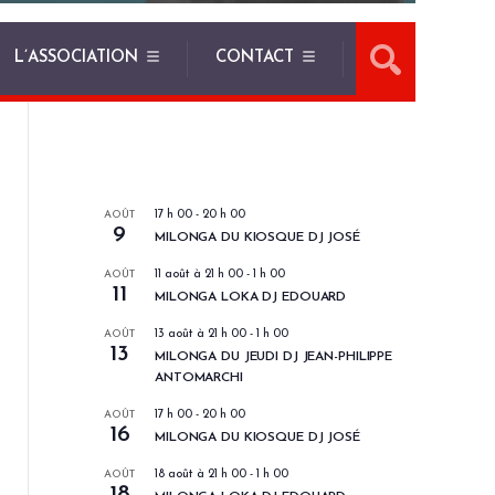
L’ASSOCIATION
CONTACT
LES PROCHAINS EVENEMENTS
AOÛT
17 h 00
-
20 h 00
9
MILONGA DU KIOSQUE DJ JOSÉ
AOÛT
11 août à 21 h 00
-
1 h 00
11
MILONGA LOKA DJ EDOUARD
AOÛT
13 août à 21 h 00
-
1 h 00
13
MILONGA DU JEUDI DJ JEAN-PHILIPPE
ANTOMARCHI
AOÛT
17 h 00
-
20 h 00
16
MILONGA DU KIOSQUE DJ JOSÉ
AOÛT
18 août à 21 h 00
-
1 h 00
18