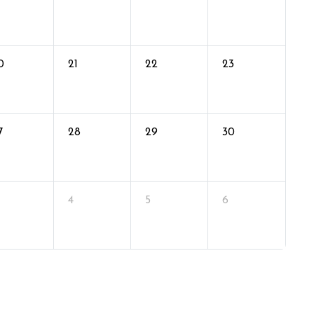
0
21
22
23
7
28
29
30
4
5
6