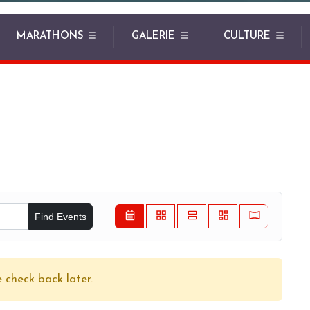
MARATHONS
GALERIE
CULTURE
Find Events
 check back later.