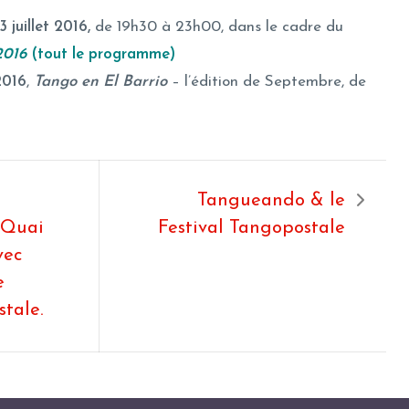
 juillet 2016,
de 19h30 à 23h00, dans le cadre du
2016
(tout le programme)
2016
,
Tango en El Barrio
– l’édition de Septembre, de
Tangueando & le
 Quai
Festival Tangopostale
vec
e
stale.