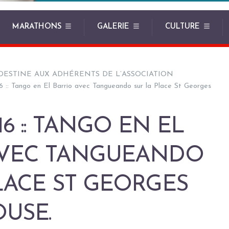
MARATHONS
GALERIE
CULTURE
DESTINE AUX ADHÉRENTS DE L’ASSOCIATION
16 :: Tango en El Barrio avec Tangueando sur la Place St Georges
016 :: TANGO EN EL
AVEC TANGUEANDO
LACE ST GEORGES
USE.