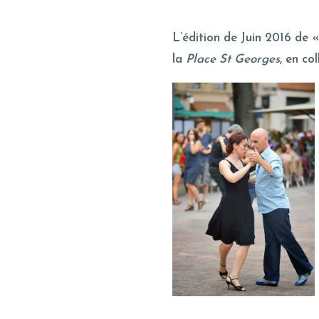
L’édition de Juin 2016 de «
la
Place St Georges
, en co