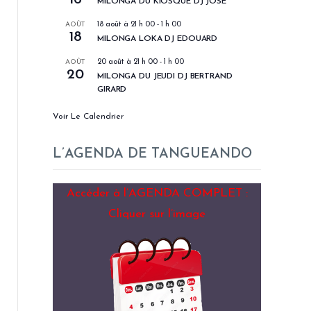
MILONGA DU KIOSQUE DJ JOSÉ
AOÛT
18 août à 21 h 00
-
1 h 00
18
MILONGA LOKA DJ EDOUARD
AOÛT
20 août à 21 h 00
-
1 h 00
20
MILONGA DU JEUDI DJ BERTRAND
GIRARD
Voir Le Calendrier
L’AGENDA DE TANGUEANDO
Accéder à l’AGENDA COMPLET :
Cliquer sur l’image