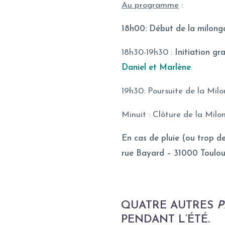
Au programme
:
18h00: Début de la milong
18h30-19h30 :
Initiation gra
Daniel et Marlène
.
19h30: Poursuite de la Mil
Minuit : Clôture de la Milo
En cas de pluie (ou trop de
rue Bayard – 31000 Toulou
QUATRE AUTRES
P
PENDANT L’ÉTÉ.