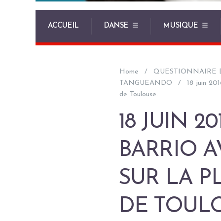
ACCUEIL
DANSE
MUSIQUE
Home
QUESTIONNAIRE 
TANGUEANDO
18 juin 20
de Toulouse.
18 JUIN 2
BARRIO 
SUR LA P
DE TOULO