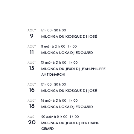
LES PROCHAINS EVENEMENTS
AOÛT
17 h 00
-
20 h 00
9
MILONGA DU KIOSQUE DJ JOSÉ
AOÛT
11 août à 21 h 00
-
1 h 00
11
MILONGA LOKA DJ EDOUARD
AOÛT
13 août à 21 h 00
-
1 h 00
13
MILONGA DU JEUDI DJ JEAN-PHILIPPE
ANTOMARCHI
AOÛT
17 h 00
-
20 h 00
16
MILONGA DU KIOSQUE DJ JOSÉ
AOÛT
18 août à 21 h 00
-
1 h 00
18
MILONGA LOKA DJ EDOUARD
AOÛT
20 août à 21 h 00
-
1 h 00
20
MILONGA DU JEUDI DJ BERTRAND
GIRARD