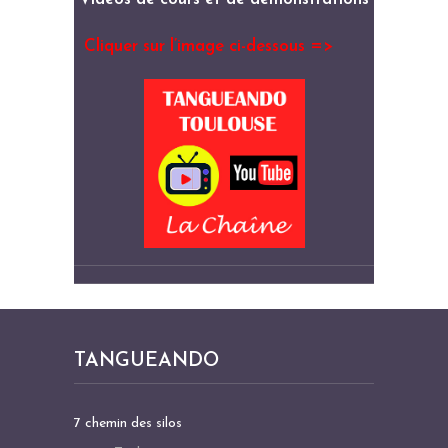
Cliquer sur l’image ci-dessous =>
TANGUEANDO
7 chemin des silos