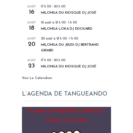
AOÛT
17 h 00
-
20 h 00
16
MILONGA DU KIOSQUE DJ JOSÉ
AOÛT
18 août à 21 h 00
-
1 h 00
18
MILONGA LOKA DJ EDOUARD
AOÛT
20 août à 21 h 00
-
1 h 00
20
MILONGA DU JEUDI DJ BERTRAND
GIRARD
AOÛT
17 h 00
-
20 h 00
23
MILONGA DU KIOSQUE DJ JOSÉ
Voir Le Calendrier
L’AGENDA DE TANGUEANDO
Accéder à l’AGENDA COMPLET :
Cliquer sur l’image