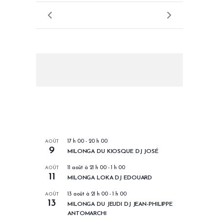
LES PROCHAINS EVENEMENTS
AOÛT
17 h 00
-
20 h 00
9
MILONGA DU KIOSQUE DJ JOSÉ
AOÛT
11 août à 21 h 00
-
1 h 00
11
MILONGA LOKA DJ EDOUARD
AOÛT
13 août à 21 h 00
-
1 h 00
13
MILONGA DU JEUDI DJ JEAN-PHILIPPE
ANTOMARCHI