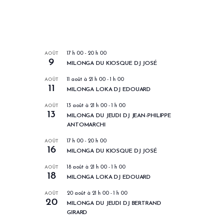
LES PROCHAINS EVENEMENTS
AOÛT
17 h 00
-
20 h 00
9
MILONGA DU KIOSQUE DJ JOSÉ
AOÛT
11 août à 21 h 00
-
1 h 00
11
MILONGA LOKA DJ EDOUARD
AOÛT
13 août à 21 h 00
-
1 h 00
13
MILONGA DU JEUDI DJ JEAN-PHILIPPE
ANTOMARCHI
AOÛT
17 h 00
-
20 h 00
16
MILONGA DU KIOSQUE DJ JOSÉ
AOÛT
18 août à 21 h 00
-
1 h 00
18
MILONGA LOKA DJ EDOUARD
AOÛT
20 août à 21 h 00
-
1 h 00
20
MILONGA DU JEUDI DJ BERTRAND
GIRARD