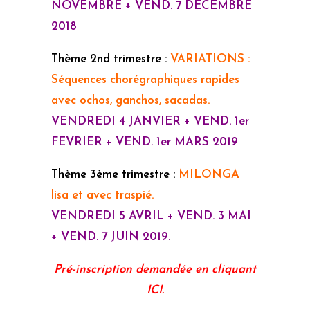
NOVEMBRE + VEND. 7 DECEMBRE
2018
Thème 2nd trimestre :
VARIATIONS :
Séquences chorégraphiques rapides
avec ochos, ganchos, sacadas.
VENDREDI 4 JANVIER + VEND. 1er
FEVRIER + VEND. 1er MARS 2019
Thème 3ème trimestre :
MILONGA
lisa et avec traspié.
VENDREDI 5 AVRIL + VEND. 3 MAI
+ VEND. 7 JUIN 2019.
Pré-inscription demandée en cliquant
ICI.