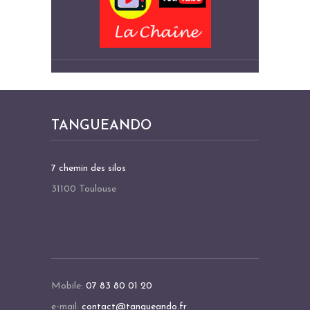
TANGUEANDO
7 chemin des silos
31100 Toulouse
Mobile:
07 83 80 01 20
e-mail:
contact@tangueando.fr