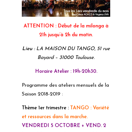
ATTENTION : Début de la milonga à
21h jusqu’à 2h du matin.
Lieu
: LA MAISON DU TANGO, 51 rue
Bayard – 31000 Toulouse.
Horaire Atelier : 19h-20h30.
Programme des ateliers mensuels de la
Saison 2018-2019 :
Thème 1er trimestre :
TANGO : Variété
et ressources dans la marche.
VENDREDI 5 OCTOBRE + VEND. 2