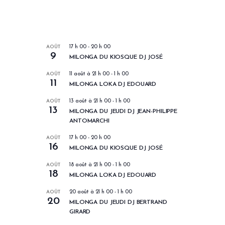
LES PROCHAINS EVENEMENTS
AOÛT
17 h 00
-
20 h 00
9
MILONGA DU KIOSQUE DJ JOSÉ
AOÛT
11 août à 21 h 00
-
1 h 00
11
MILONGA LOKA DJ EDOUARD
AOÛT
13 août à 21 h 00
-
1 h 00
13
MILONGA DU JEUDI DJ JEAN-PHILIPPE
ANTOMARCHI
AOÛT
17 h 00
-
20 h 00
16
MILONGA DU KIOSQUE DJ JOSÉ
AOÛT
18 août à 21 h 00
-
1 h 00
18
MILONGA LOKA DJ EDOUARD
AOÛT
20 août à 21 h 00
-
1 h 00
20
MILONGA DU JEUDI DJ BERTRAND
GIRARD