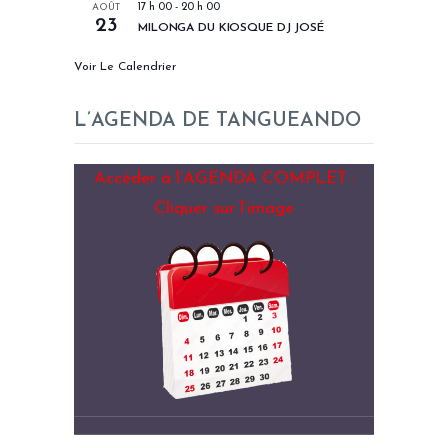
AOÛT
17 h 00
-
20 h 00
23
MILONGA DU KIOSQUE DJ JOSÉ
Voir Le Calendrier
L’AGENDA DE TANGUEANDO
Accéder à l’AGENDA COMPLET :
Cliquer sur l’image