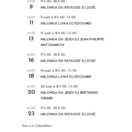
AOÛT
17 h 00
-
20 h 00
9
MILONGA DU KIOSQUE DJ JOSÉ
AOÛT
11 août à 21 h 00
-
1 h 00
11
MILONGA LOKA DJ EDOUARD
AOÛT
13 août à 21 h 00
-
1 h 00
13
MILONGA DU JEUDI DJ JEAN-PHILIPPE
ANTOMARCHI
AOÛT
17 h 00
-
20 h 00
16
MILONGA DU KIOSQUE DJ JOSÉ
AOÛT
18 août à 21 h 00
-
1 h 00
18
MILONGA LOKA DJ EDOUARD
AOÛT
20 août à 21 h 00
-
1 h 00
20
MILONGA DU JEUDI DJ BERTRAND
GIRARD
AOÛT
17 h 00
-
20 h 00
23
MILONGA DU KIOSQUE DJ JOSÉ
Voir Le Calendrier