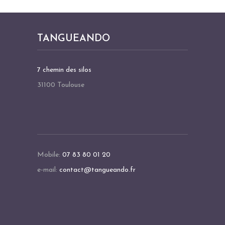
TANGUEANDO
7 chemin des silos
31100 Toulouse
Mobile:
07 83 80 01 20
e-mail:
contact@tangueando.fr