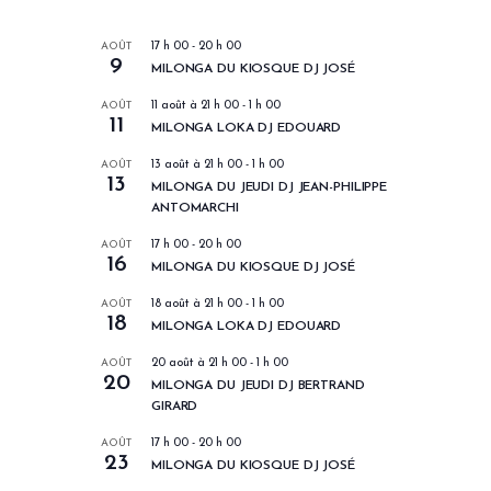
LES PROCHAINS EVENEMENTS
AOÛT
17 h 00
-
20 h 00
9
MILONGA DU KIOSQUE DJ JOSÉ
AOÛT
11 août à 21 h 00
-
1 h 00
11
MILONGA LOKA DJ EDOUARD
AOÛT
13 août à 21 h 00
-
1 h 00
13
MILONGA DU JEUDI DJ JEAN-PHILIPPE
ANTOMARCHI
AOÛT
17 h 00
-
20 h 00
16
MILONGA DU KIOSQUE DJ JOSÉ
AOÛT
18 août à 21 h 00
-
1 h 00
18
MILONGA LOKA DJ EDOUARD
AOÛT
20 août à 21 h 00
-
1 h 00
20
MILONGA DU JEUDI DJ BERTRAND
GIRARD
AOÛT
17 h 00
-
20 h 00
23
MILONGA DU KIOSQUE DJ JOSÉ