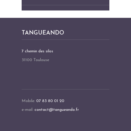
TANGUEANDO
7 chemin des silos
31100 Toulouse
Mobile:
07 83 80 01 20
e-mail:
contact@tangueando.fr