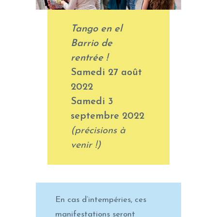
Tango en el
Barrio de
rentrée !
Samedi 27 août
2022
Samedi 3
septembre 2022
(précisions à
venir !)
En cas d’intempéries, ces
manifestations seront