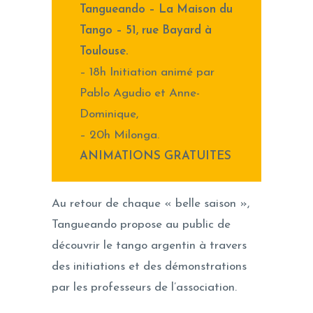
Tangueando – La Maison du
Tango – 51, rue Bayard à
Toulouse.
– 18h Initiation animé par
Pablo Agudio et Anne-
Dominique,
– 20h Milonga.
ANIMATIONS GRATUITES
Au retour de chaque « belle saison »,
Tangueando propose au public de
découvrir le tango argentin à travers
des initiations et des démonstrations
par les professeurs de l’association.