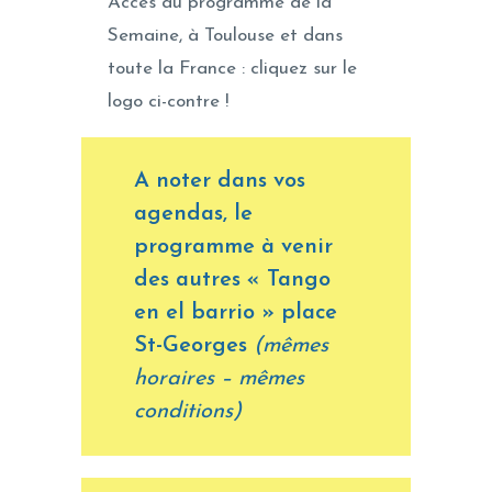
Accès au programme de la
Semaine, à Toulouse et dans
toute la France : cliquez sur le
logo ci-contre !
A noter dans vos
agendas, le
programme à venir
des autres « Tango
en el barrio » place
St-Georges
(mêmes
horaires – mêmes
conditions)