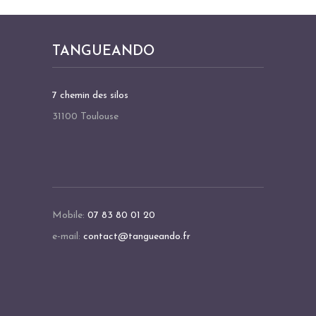
TANGUEANDO
7 chemin des silos
31100 Toulouse
Mobile:
07 83 80 01 20
e-mail:
contact@tangueando.fr