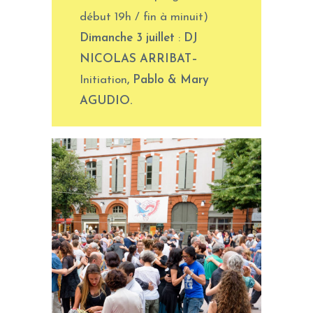
début 19h / fin à minuit)
Dimanche 3 juillet
:
DJ
NICOLAS ARRIBAT
–
Initiation
,
Pablo & Mary
AGUDIO
.