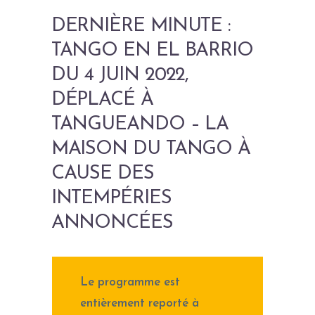
DERNIÈRE MINUTE :
TANGO EN EL BARRIO
DU 4 JUIN 2022,
DÉPLACÉ À
TANGUEANDO – LA
MAISON DU TANGO À
CAUSE DES
INTEMPÉRIES
ANNONCÉES
Le programme est
entièrement reporté à