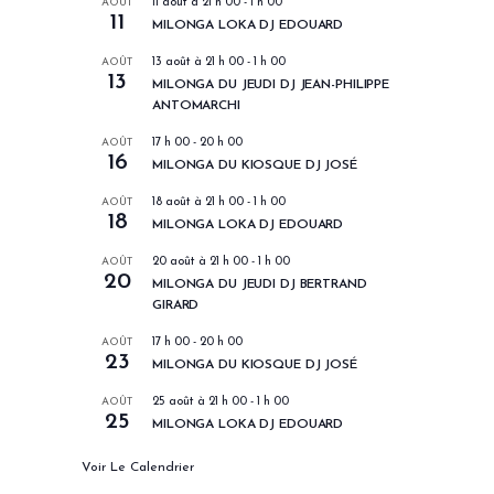
AOÛT
11 août à 21 h 00
-
1 h 00
11
MILONGA LOKA DJ EDOUARD
AOÛT
13 août à 21 h 00
-
1 h 00
13
MILONGA DU JEUDI DJ JEAN-PHILIPPE
ANTOMARCHI
AOÛT
17 h 00
-
20 h 00
16
MILONGA DU KIOSQUE DJ JOSÉ
AOÛT
18 août à 21 h 00
-
1 h 00
18
MILONGA LOKA DJ EDOUARD
AOÛT
20 août à 21 h 00
-
1 h 00
20
MILONGA DU JEUDI DJ BERTRAND
GIRARD
AOÛT
17 h 00
-
20 h 00
23
MILONGA DU KIOSQUE DJ JOSÉ
AOÛT
25 août à 21 h 00
-
1 h 00
25
MILONGA LOKA DJ EDOUARD
Voir Le Calendrier