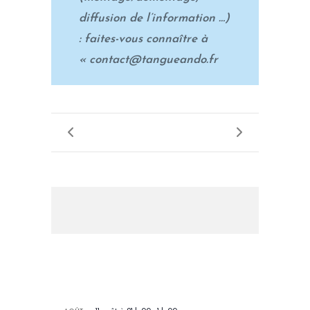
diffusion de l’information …)
: faites-vous connaître à
« contact@tangueando.fr
LES PROCHAINS EVENEMENTS