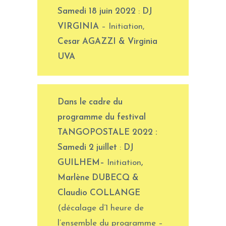
Samedi 18 juin 2022
:
DJ
VIRGINIA
– Initiation,
Cesar AGAZZI & Virginia
UVA
D
ans le cadre du
programme du festival
TANGOPOSTALE 2022
:
Samedi 2
juillet
:
DJ
GUILHEM
–
Initiation
,
Marlène DUBECQ &
Claudio COLLANGE
(décalage d’1 heure de
l’ensemble du programme –