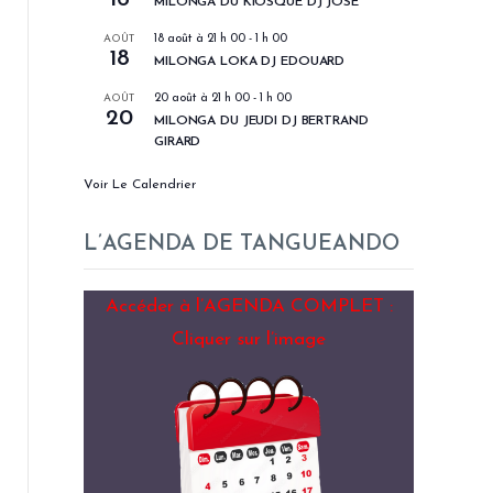
MILONGA DU KIOSQUE DJ JOSÉ
AOÛT
18 août à 21 h 00
-
1 h 00
18
MILONGA LOKA DJ EDOUARD
AOÛT
20 août à 21 h 00
-
1 h 00
20
MILONGA DU JEUDI DJ BERTRAND
GIRARD
Voir Le Calendrier
L’AGENDA DE TANGUEANDO
Accéder à l’AGENDA COMPLET :
Cliquer sur l’image