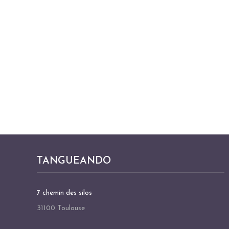
TANGUEANDO
7 chemin des silos
31100 Toulouse