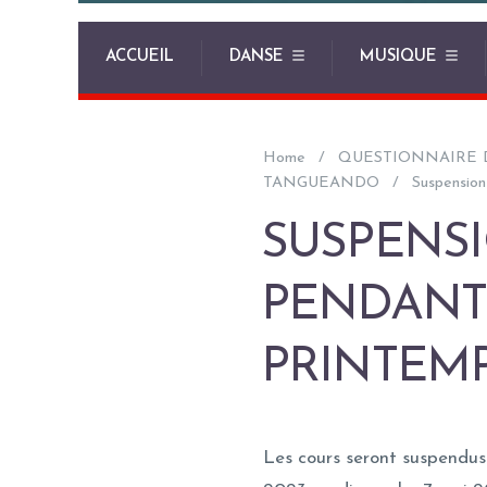
ACCUEIL
DANSE
MUSIQUE
Home
QUESTIONNAIRE 
TANGUEANDO
Suspension
SUSPENS
PENDANT
PRINTEM
Les cours seront suspendus