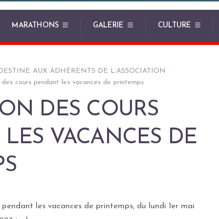
MARATHONS
GALERIE
CULTURE
DESTINE AUX ADHÉRENTS DE L’ASSOCIATION
 des cours pendant les vacances de printemps
ION DES COURS
 LES VACANCES DE
PS
 pendant les vacances de printemps, du lundi 1er mai