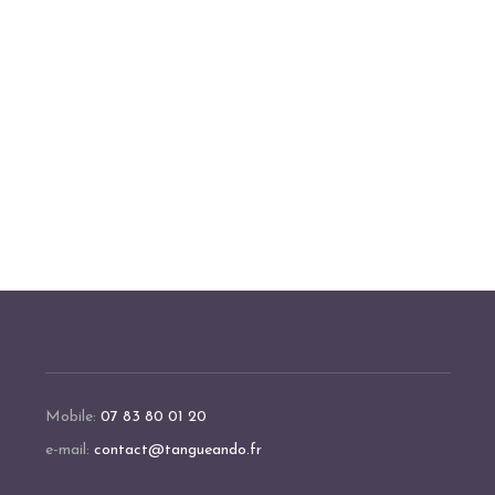
Mobile:
07 83 80 01 20
e-mail:
contact@tangueando.fr