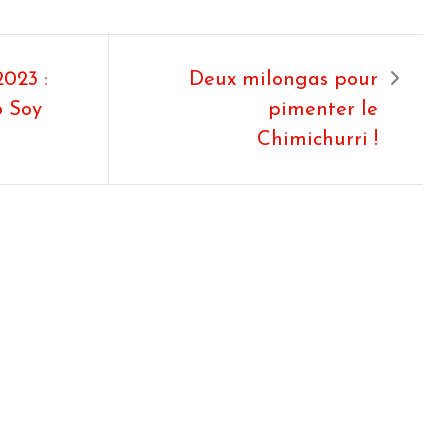
2023 :
Deux milongas pour
 Soy
pimenter le
Chimichurri !