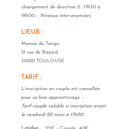
changement de direction 2 : 17h30 à
19h00 –
Niveaux inter-avancées
LIEUX :
Maison du Tango,
51 rue de Bayard
31000 TOULOUSE
TARIF :
L’inscription en couple est conseillée
pour un bon apprentissage –
Tarif couple valable si inscription avant
le vendredi 20 mars à 17h00.
1 atelier
: 22€ – Couple : 40€