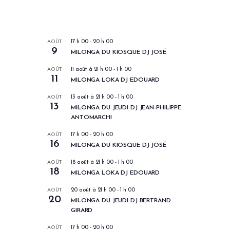
LES PROCHAINS EVENEMENTS
AOÛT
17 h 00
-
20 h 00
9
MILONGA DU KIOSQUE DJ JOSÉ
AOÛT
11 août à 21 h 00
-
1 h 00
11
MILONGA LOKA DJ EDOUARD
AOÛT
13 août à 21 h 00
-
1 h 00
13
MILONGA DU JEUDI DJ JEAN-PHILIPPE
ANTOMARCHI
AOÛT
17 h 00
-
20 h 00
16
MILONGA DU KIOSQUE DJ JOSÉ
AOÛT
18 août à 21 h 00
-
1 h 00
18
MILONGA LOKA DJ EDOUARD
AOÛT
20 août à 21 h 00
-
1 h 00
20
MILONGA DU JEUDI DJ BERTRAND
GIRARD
AOÛT
17 h 00
-
20 h 00