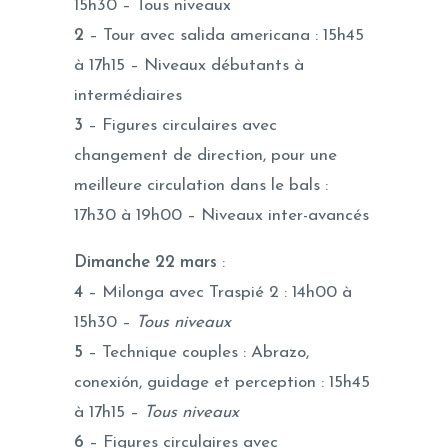
15h30 – Tous niveaux
2
– Tour avec salida americana : 15h45
à 17h15 – Niveaux débutants à
intermédiaires
3
– Figures circulaires avec
changement de direction, pour une
meilleure circulation dans le bals :
17h30 à 19h00 – Niveaux inter-avancés
Dimanche 22 mars
:
4
– Milonga avec Traspié 2 : 14h00 à
15h30 –
Tous niveaux
5
– Technique couples : Abrazo,
conexión, guidage et perception : 15h45
à 17h15 –
Tous niveaux
6
– Figures circulaires avec