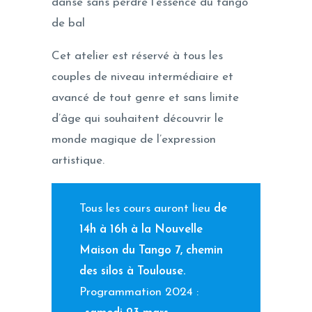
danse sans perdre l’essence du tango
de bal
Cet atelier est réservé à tous les
couples de niveau intermédiaire et
avancé de tout genre et sans limite
d’âge qui souhaitent découvrir le
monde magique de l’expression
artistique.
Tous les cours auront lieu
de
14h à 16h à la Nouvelle
Maison du Tango 7, chemin
des silos à Toulouse.
Programmation 2024 :