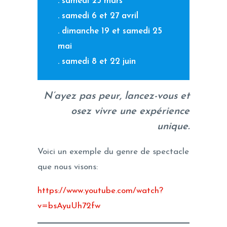
. samedi 23 mars
. samedi 6 et 27 avril
. dimanche 19 et samedi 25
mai
. samedi 8 et 22 juin
N’ayez pas peur, lancez-vous et
osez vivre une expérience
unique.
Voici un exemple du genre de spectacle
que nous visons:
https://www.youtube.com/watch?
v=bsAyuUh72fw