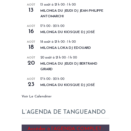
AOÛT
13 août à 21 h 00
-
1 h 00
13
MILONGA DU JEUDI DJ JEAN-PHILIPPE
ANTOMARCHI
AOÛT
17 h 00
-
20 h 00
16
MILONGA DU KIOSQUE DJ JOSÉ
AOÛT
18 août à 21 h 00
-
1 h 00
18
MILONGA LOKA DJ EDOUARD
AOÛT
20 août à 21 h 00
-
1 h 00
20
MILONGA DU JEUDI DJ BERTRAND
GIRARD
AOÛT
17 h 00
-
20 h 00
23
MILONGA DU KIOSQUE DJ JOSÉ
Voir Le Calendrier
L’AGENDA DE TANGUEANDO
Accéder à l’AGENDA COMPLET :