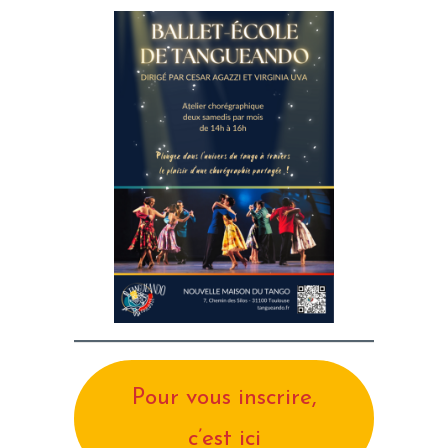
Pour vous inscrire,
c’est ici