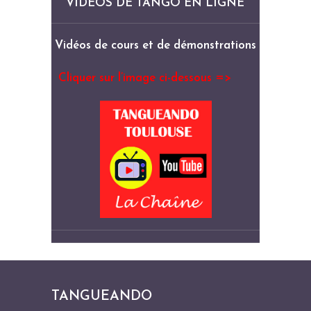
VIDÉOS DE TANGO EN LIGNE
Vidéos de cours et de démonstrations
Cliquer sur l’image ci-dessous =>
TANGUEANDO