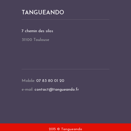
TANGUEANDO
7 chemin des silos
31100 Toulouse
Mobile:
07 83 80 01 20
e-mail:
contact@tangueando.fr
2015 © Tangueando