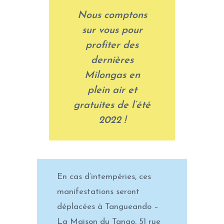
Nous comptons
sur vous pour
profiter des
dernières
Milongas en
plein air et
gratuites de l’été
2022 !
En cas d’intempéries, ces
manifestations seront
déplacées à Tangueando –
La Maison du Tango, 51 rue