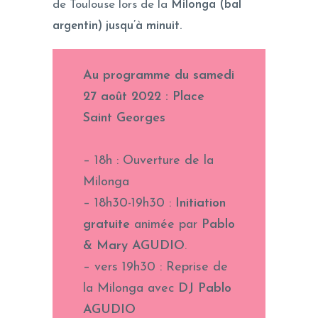
de Toulouse lors de la
Milonga (bal
argentin) jusqu’à minuit.
Au programme du samedi
27 août 2022 : Place
Saint Georges
– 18h : Ouverture de la
Milonga
– 18h30-19h30 :
Initiation
gratuite
animée par
Pablo
& Mary AGUDIO
.
– vers 19h30 : Reprise de
la Milonga avec
DJ Pablo
AGUDIO