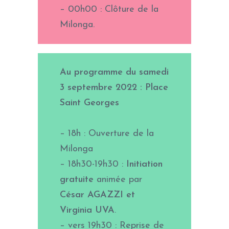
– 00h00 : Clôture de la
Milonga.
Au programme du samedi
3 septembre 2022 : Place
Saint Georges
– 18h : Ouverture de la
Milonga
– 18h30-19h30 :
Initiation
gratuite
animée par
César AGAZZI et
Virginia UVA
.
– vers 19h30 : Reprise de