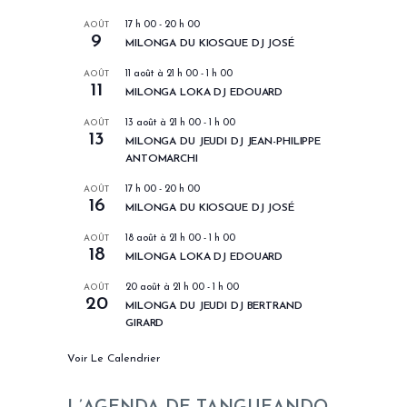
AOÛT
17 h 00
-
20 h 00
9
MILONGA DU KIOSQUE DJ JOSÉ
AOÛT
11 août à 21 h 00
-
1 h 00
11
MILONGA LOKA DJ EDOUARD
AOÛT
13 août à 21 h 00
-
1 h 00
13
MILONGA DU JEUDI DJ JEAN-PHILIPPE
ANTOMARCHI
AOÛT
17 h 00
-
20 h 00
16
MILONGA DU KIOSQUE DJ JOSÉ
AOÛT
18 août à 21 h 00
-
1 h 00
18
MILONGA LOKA DJ EDOUARD
AOÛT
20 août à 21 h 00
-
1 h 00
20
MILONGA DU JEUDI DJ BERTRAND
GIRARD
Voir Le Calendrier