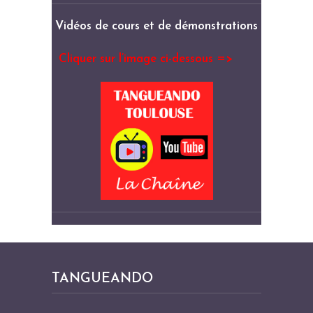
Vidéos de cours et de démonstrations
Cliquer sur l’image ci-dessous =>
TANGUEANDO