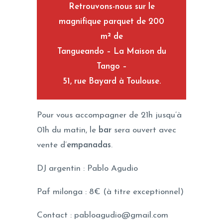
Retrouvons-nous sur le
magnifique parquet de 200
m² de
Tangueando – La Maison du
Tango –
51, rue Bayard à Toulouse.
Pour vous accompagner de 21h jusqu’à
01h du matin, le
bar
sera ouvert avec
vente d’
empanadas
.
DJ argentin : Pablo Agudio
Paf milonga : 8€ (à titre exceptionnel)
Contact : pabloagudio@gmail.com