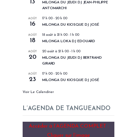
13
MILONGA DU JEUDI DJ JEAN-PHILIPPE
ANTOMARCHI
AOÛT
17 h 00
-
20 h 00
16
MILONGA DU KIOSQUE DJ JOSÉ
AOÛT
18 août à 21 h 00
-
1 h 00
18
MILONGA LOKA DJ EDOUARD
AOÛT
20 août à 21 h 00
-
1 h 00
20
MILONGA DU JEUDI DJ BERTRAND
GIRARD
AOÛT
17 h 00
-
20 h 00
23
MILONGA DU KIOSQUE DJ JOSÉ
Voir Le Calendrier
L’AGENDA DE TANGUEANDO
Accéder à l’AGENDA COMPLET :
Cliquer sur l’image