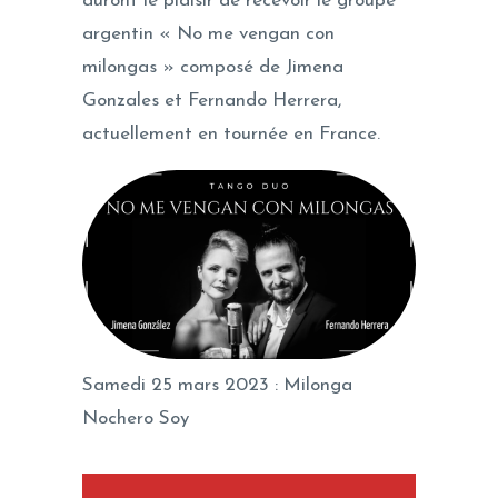
auront le plaisir de recevoir le groupe
argentin « No me vengan con
milongas » composé de Jimena
Gonzales et Fernando Herrera,
actuellement en tournée en France.
Samedi 25 mars 2023 : Milonga
Nochero Soy