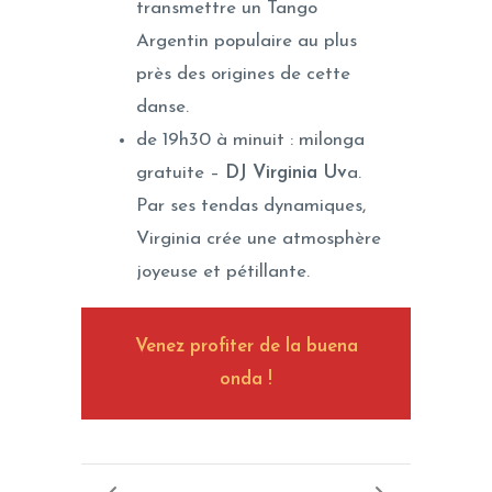
transmettre un Tango
Argentin populaire au plus
près des origines de cette
danse.
de 19h30 à minuit : milonga
gratuite –
DJ Virginia Uv
a.
Par ses tendas dynamiques,
Virginia crée une atmosphère
joyeuse et pétillante.
Venez profiter de la buena
onda !