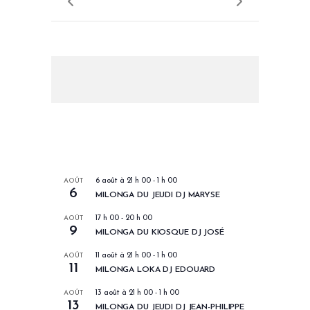
LES PROCHAINS EVENEMENTS
AOÛT
6 août à 21 h 00
-
1 h 00
6
MILONGA DU JEUDI DJ MARYSE
AOÛT
17 h 00
-
20 h 00
9
MILONGA DU KIOSQUE DJ JOSÉ
AOÛT
11 août à 21 h 00
-
1 h 00
11
MILONGA LOKA DJ EDOUARD
AOÛT
13 août à 21 h 00
-
1 h 00
13
MILONGA DU JEUDI DJ JEAN-PHILIPPE