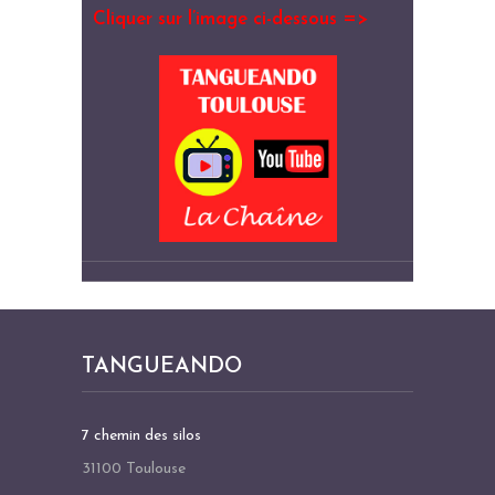
Cliquer sur l’image ci-dessous =>
TANGUEANDO
7 chemin des silos
31100 Toulouse