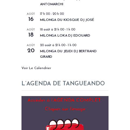
ANTOMARCHI
AOÛT
17 h 00
-
20 h 00
16
MILONGA DU KIOSQUE DJ JOSÉ
AOÛT
18 août à 21 h 00
-
1 h 00
18
MILONGA LOKA DJ EDOUARD
AOÛT
20 août à 21 h 00
-
1 h 00
20
MILONGA DU JEUDI DJ BERTRAND
GIRARD
Voir Le Calendrier
L’AGENDA DE TANGUEANDO
Accéder à l’AGENDA COMPLET :
Cliquer sur l’image