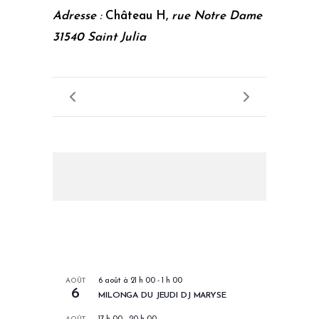
Adresse
:
Château H,
rue Notre Dame
31540 Saint Julia
LES PROCHAINS EVENEMENTS
AOÛT
6 août à 21 h 00
-
1 h 00
6
MILONGA DU JEUDI DJ MARYSE