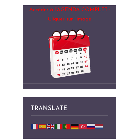
Accéder à l’AGENDA COMPLET :
Cliquer sur l’image
TRANSLATE