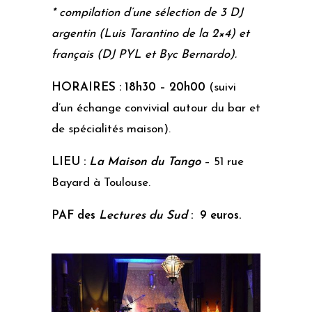
* compilation d’une sélection de 3 DJ
argentin (Luis Tarantino de la 2×4) et
français (DJ PYL et Byc Bernardo).
HORAIRES : 18h30 – 20h00
(suivi
d’un échange convivial autour du bar et
de spécialités maison).
LIEU :
La Maison du Tango
– 51 rue
Bayard à Toulouse.
PAF des
Lectures du Sud
: 9 euros.