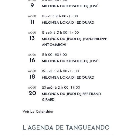
AOÛT
17 h 00
-
20 h 00
9
MILONGA DU KIOSQUE DJ JOSÉ
AOÛT
11 août à 21 h 00
-
1 h 00
11
MILONGA LOKA DJ EDOUARD
AOÛT
13 août à 21 h 00
-
1 h 00
13
MILONGA DU JEUDI DJ JEAN-PHILIPPE
ANTOMARCHI
AOÛT
17 h 00
-
20 h 00
16
MILONGA DU KIOSQUE DJ JOSÉ
AOÛT
18 août à 21 h 00
-
1 h 00
18
MILONGA LOKA DJ EDOUARD
AOÛT
20 août à 21 h 00
-
1 h 00
20
MILONGA DU JEUDI DJ BERTRAND
GIRARD
Voir Le Calendrier
L’AGENDA DE TANGUEANDO