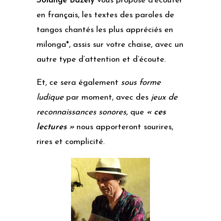
Solange Bazely
vous propose d’écouter
en français, les textes des paroles de
tangos chantés les plus appréciés en
milonga*, assis sur votre chaise, avec un
autre type d’attention et d’écoute.
Et, ce sera également
sous forme
ludique
par moment, avec des
jeux de
reconnaissances sonores,
que
« ces
lectures »
nous apporteront sourires,
rires et complicité.