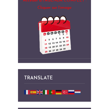
Accéder à l’AGENDA COMPLET :
Cliquer sur l’image
TRANSLATE