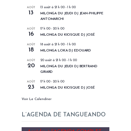
AOÛT
13 août à 21 h 00
-
1 h 00
13
MILONGA DU JEUDI DJ JEAN-PHILIPPE
ANTOMARCHI
AOÛT
17 h 00
-
20 h 00
16
MILONGA DU KIOSQUE DJ JOSÉ
AOÛT
18 août à 21 h 00
-
1 h 00
18
MILONGA LOKA DJ EDOUARD
AOÛT
20 août à 21 h 00
-
1 h 00
20
MILONGA DU JEUDI DJ BERTRAND
GIRARD
AOÛT
17 h 00
-
20 h 00
23
MILONGA DU KIOSQUE DJ JOSÉ
Voir Le Calendrier
L’AGENDA DE TANGUEANDO