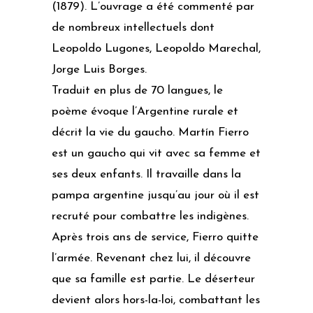
(1879). L’ouvrage a été commenté par
de nombreux intellectuels dont
Leopoldo Lugones
,
Leopoldo Marechal
,
Jorge Luis Borges
.
Traduit en plus de 70 langues, le
poème évoque l’Argentine rurale et
décrit la vie du gaucho.
Martín Fierro
est un
gaucho
qui vit avec sa femme et
ses deux enfants. Il travaille dans la
pampa argentine jusqu’au jour où il est
recruté pour combattre les indigènes.
Après trois ans de service, Fierro quitte
l’armée. Revenant chez lui, il découvre
que sa famille est partie. Le déserteur
devient alors hors-la-loi, combattant les