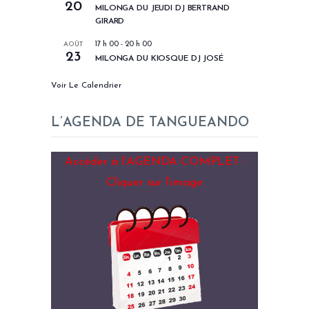
20
MILONGA DU JEUDI DJ BERTRAND
GIRARD
AOÛT
17 h 00
-
20 h 00
23
MILONGA DU KIOSQUE DJ JOSÉ
Voir Le Calendrier
L’AGENDA DE TANGUEANDO
Accéder à l’AGENDA COMPLET :
Cliquer sur l’image