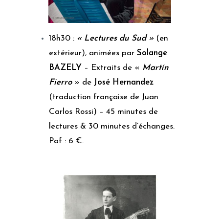
18h30 :
« Lectures du Sud »
(en
extérieur), animées par
Solange
BAZELY
– Extraits de «
Martín
Fierro
» de
José Hernandez
(traduction française de Juan
Carlos Rossi) – 45 minutes de
lectures & 30 minutes d’échanges.
Paf : 6 €.