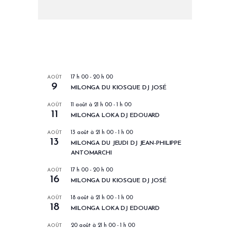
LES PROCHAINS EVENEMENTS
AOÛT
17 h 00
-
20 h 00
9
MILONGA DU KIOSQUE DJ JOSÉ
AOÛT
11 août à 21 h 00
-
1 h 00
11
MILONGA LOKA DJ EDOUARD
AOÛT
13 août à 21 h 00
-
1 h 00
13
MILONGA DU JEUDI DJ JEAN-PHILIPPE
ANTOMARCHI
AOÛT
17 h 00
-
20 h 00
16
MILONGA DU KIOSQUE DJ JOSÉ
AOÛT
18 août à 21 h 00
-
1 h 00
18
MILONGA LOKA DJ EDOUARD
AOÛT
20 août à 21 h 00
-
1 h 00