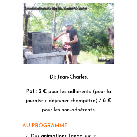
Dj: Jean-Charles.
Paf : 3 €
pour les adhérents (pour la
journée + déjeuner champêtre) /
6 €
pour les non-adhérents.
AU PROGRAMME:
Des
animations Tango
sur la