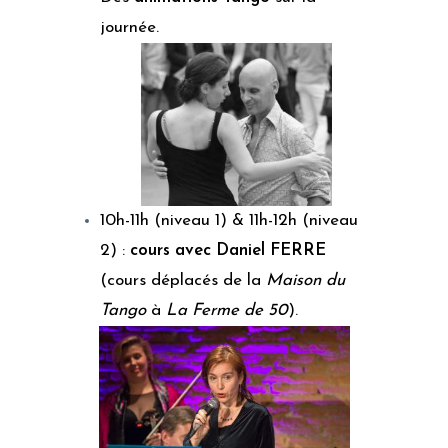
journée.
10h-11h (niveau 1) & 11h-12h (niveau
2) :
cours avec Daniel FERRE
(cours déplacés de la
Maison du
Tango
à
La Ferme de 50
).