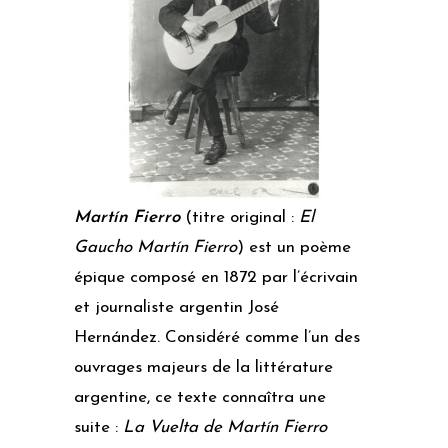
Martín Fierro
(titre original :
El
Gaucho Martín Fierro
) est un poème
épique composé en
1872
par l’écrivain
et journaliste argentin
José
Hernández
.
Considéré comme l’un des
ouvrages majeurs de la littérature
argentine, ce texte connaîtra une
suite :
La Vuelta de Martín Fierro