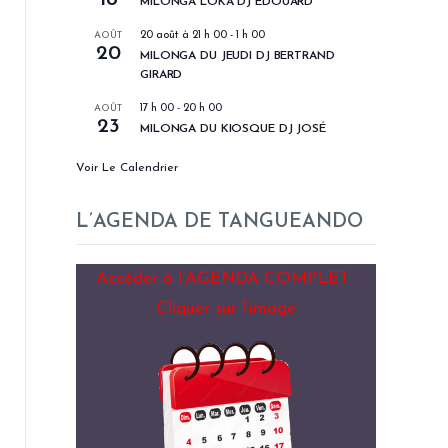
MILONGA LOKA DJ EDOUARD
AOÛT
20 août à 21 h 00
-
1 h 00
20
MILONGA DU JEUDI DJ BERTRAND
GIRARD
AOÛT
17 h 00
-
20 h 00
23
MILONGA DU KIOSQUE DJ JOSÉ
Voir Le Calendrier
L’AGENDA DE TANGUEANDO
Accéder à l’AGENDA COMPLET :
Cliquer sur l’image