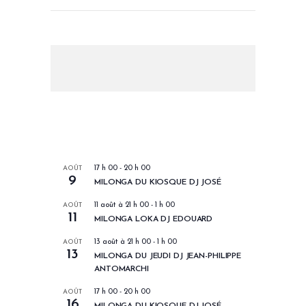
LES PROCHAINS EVENEMENTS
AOÛT
17 h 00
-
20 h 00
9
MILONGA DU KIOSQUE DJ JOSÉ
AOÛT
11 août à 21 h 00
-
1 h 00
11
MILONGA LOKA DJ EDOUARD
AOÛT
13 août à 21 h 00
-
1 h 00
13
MILONGA DU JEUDI DJ JEAN-PHILIPPE
ANTOMARCHI
AOÛT
17 h 00
-
20 h 00
16
MILONGA DU KIOSQUE DJ JOSÉ