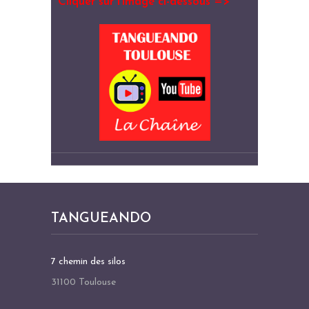
Cliquer sur l’image ci-dessous =>
TANGUEANDO
7 chemin des silos
31100 Toulouse