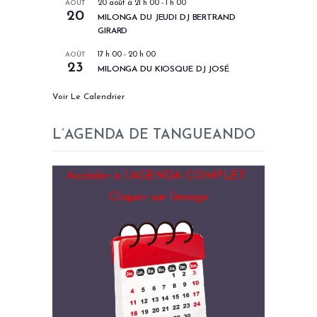
AOÛT
20 août à 21 h 00
-
1 h 00
20
MILONGA DU JEUDI DJ BERTRAND
GIRARD
AOÛT
17 h 00
-
20 h 00
23
MILONGA DU KIOSQUE DJ JOSÉ
Voir Le Calendrier
L’AGENDA DE TANGUEANDO
Accéder à l’AGENDA COMPLET :
Cliquer sur l’image