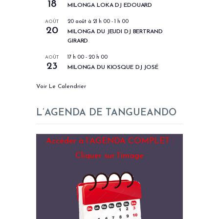
18
MILONGA LOKA DJ EDOUARD
AOÛT
20 août à 21 h 00
-
1 h 00
20
MILONGA DU JEUDI DJ BERTRAND
GIRARD
AOÛT
17 h 00
-
20 h 00
23
MILONGA DU KIOSQUE DJ JOSÉ
Voir Le Calendrier
L’AGENDA DE TANGUEANDO
Accéder à l’AGENDA COMPLET :
Cliquer sur l’image