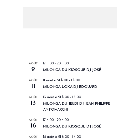
LES PROCHAINS EVENEMENTS
AOÛT
17 h 00
-
20 h 00
9
MILONGA DU KIOSQUE DJ JOSÉ
AOÛT
11 août à 21 h 00
-
1 h 00
11
MILONGA LOKA DJ EDOUARD
AOÛT
13 août à 21 h 00
-
1 h 00
13
MILONGA DU JEUDI DJ JEAN-PHILIPPE
ANTOMARCHI
AOÛT
17 h 00
-
20 h 00
16
MILONGA DU KIOSQUE DJ JOSÉ
AOÛT
18 août à 21 h 00
-
1 h 00