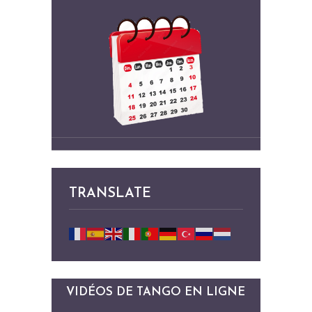
TRANSLATE
VIDÉOS DE TANGO EN LIGNE