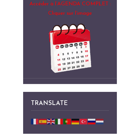
Accéder à l’AGENDA COMPLET :
Cliquer sur l’image
TRANSLATE