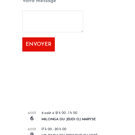
Votre message
LES PROCHAINS EVENEMENTS
AOÛT
6 août à 21 h 00
-
1 h 00
6
MILONGA DU JEUDI DJ MARYSE
AOÛT
17 h 00
-
20 h 00
9