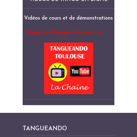
Vidéos de cours et de démonstrations
Cliquer sur l’image ci-dessous =>
TANGUEANDO