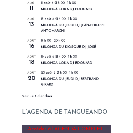
AOÛT
11 août à 21 h 00
-
1 h 00
11
MILONGA LOKA DJ EDOUARD
AOÛT
13 août à 21 h 00
-
1 h 00
13
MILONGA DU JEUDI DJ JEAN-PHILIPPE
ANTOMARCHI
AOÛT
17 h 00
-
20 h 00
16
MILONGA DU KIOSQUE DJ JOSÉ
AOÛT
18 août à 21 h 00
-
1 h 00
18
MILONGA LOKA DJ EDOUARD
AOÛT
20 août à 21 h 00
-
1 h 00
20
MILONGA DU JEUDI DJ BERTRAND
GIRARD
Voir Le Calendrier
L’AGENDA DE TANGUEANDO
Accéder à l’AGENDA COMPLET :