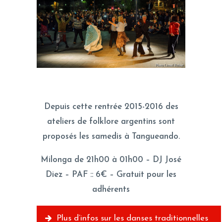
Depuis cette rentrée 2015-2016 des
ateliers de folklore argentins sont
proposés les samedis à Tangueando.
Milonga de 21h00 à 01h00 – DJ José
Diez – PAF :: 6€ – Gratuit pour les
adhérents
Plus d’infos sur les danses traditionnelles