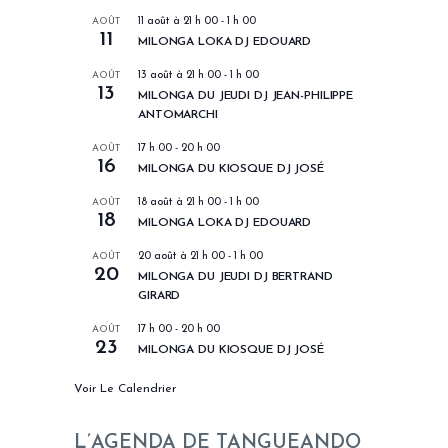
AOÛT
11 août à 21 h 00
-
1 h 00
11
MILONGA LOKA DJ EDOUARD
AOÛT
13 août à 21 h 00
-
1 h 00
13
MILONGA DU JEUDI DJ JEAN-PHILIPPE
ANTOMARCHI
AOÛT
17 h 00
-
20 h 00
16
MILONGA DU KIOSQUE DJ JOSÉ
AOÛT
18 août à 21 h 00
-
1 h 00
18
MILONGA LOKA DJ EDOUARD
AOÛT
20 août à 21 h 00
-
1 h 00
20
MILONGA DU JEUDI DJ BERTRAND
GIRARD
AOÛT
17 h 00
-
20 h 00
23
MILONGA DU KIOSQUE DJ JOSÉ
Voir Le Calendrier
L’AGENDA DE TANGUEANDO