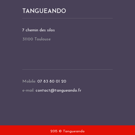
TANGUEANDO
7 chemin des silos
31100 Toulouse
Mobile:
07 83 80 01 20
e-mail:
contact@tangueando.fr
2015 © Tangueando