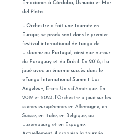
Emociones à Córdoba, Ushuaia et Mar
del
Plata.
L’Orchestre a fait une tournée
en
Europe
, se produisant dans le
premier
festival international
de
tango
de
Lisbonne
au
Portugal
, ainsi que autour
du
Paraguay et
du
Brésil
.
En 2018, il a
joué avec un énorme succès dans le
«Tango International Summit Los
Angeles»,
États-Unis d’Amérique. En
2019 et 2023, l’Orchestre a joué sur les
scènes européennes en Allemagne, en
Suisse, en Italie, en Belgique, au
Luxembourg et en Espagne.
Actuellement, il organise la tournée