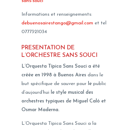
sans-souci
Informations et renseignements:
debuenosairestango@gmail.com
et tel
0777321034
PRESENTATION DE
L’ORCHESTRE SANS SOUCI
L’Orquesta Típica Sans Souci a été
créée en 1998 à Buenos Aires
dans le
but spécifique de sauver pour
le
public
d’aujourd’hui
le style musical des
orchestres typiques de Miguel Caló et
Osmar Maderna.
L’Orquesta Típica Sans Souci a la