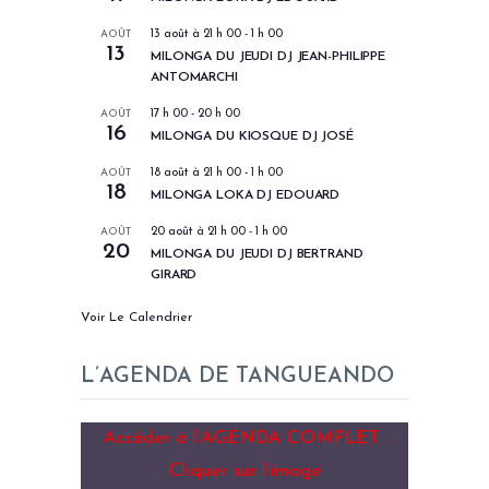
AOÛT
13 août à 21 h 00
-
1 h 00
13
MILONGA DU JEUDI DJ JEAN-PHILIPPE
ANTOMARCHI
AOÛT
17 h 00
-
20 h 00
16
MILONGA DU KIOSQUE DJ JOSÉ
AOÛT
18 août à 21 h 00
-
1 h 00
18
MILONGA LOKA DJ EDOUARD
AOÛT
20 août à 21 h 00
-
1 h 00
20
MILONGA DU JEUDI DJ BERTRAND
GIRARD
Voir Le Calendrier
L’AGENDA DE TANGUEANDO
Accéder à l’AGENDA COMPLET :
Cliquer sur l’image