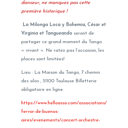
danseur, ne manquez pas cette
première historique !
La Milonga Loca y Bohemia, César et
Virginia
et Tangueando
seront de
partager ce grand moment du Tango
« vivant ». Ne ratez pas l’occasion, les
places sont limitées!
Lieu : La Maison du Tango, 7 chemin
des silos , 31100 Toulouse Billetterie
obligatoire en ligne.
https://www.helloasso.com/associations/
fervor-de-buenos-
aires/evenements/concert-orchestre-