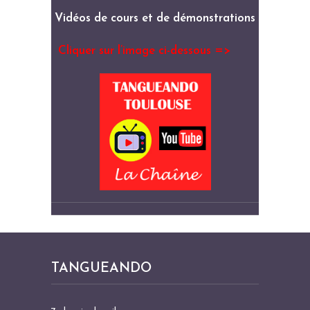
Vidéos de cours et de démonstrations
Cliquer sur l’image ci-dessous =>
TANGUEANDO