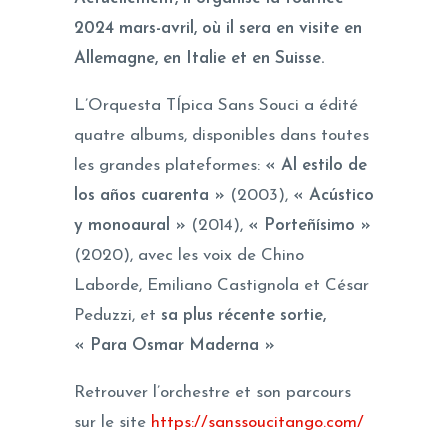
2024 mars-avril, où il sera en visite en
Allemagne, en Italie et en Suisse.
L’Orquesta TÍpica Sans Souci a édité
quatre albums, disponibles dans toutes
les grandes plateformes:
« Al estilo de
los años cuarenta »
(2003),
« Acústico
y monoaural »
(2014),
« Porteñísimo »
(2020), avec les voix de Chino
Laborde, Emiliano Castignola et César
Peduzzi, et
sa plus récente sortie,
« Para Osmar Maderna »
Retrouver l’orchestre et son parcours
sur le site
https://sanssoucitango.com/