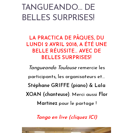
TANGUEANDO… DE
BELLES SURPRISES!
LA PRACTICA DE PÂQUES, DU
LUNDI 2 AVRIL 2018, A ÉTÉ UNE
BELLE RÉUSSITE… AVEC DE
BELLES SURPRISES!
Tangueando Toulouse
remercie les
participants, les organisateurs et…
Stéphane GRIFFE (piano) & LaIa
XOAN (chanteuse)
. Merci aussi
Flor
Martinez
pour le partage !
Tango en live (cliquez ICI)