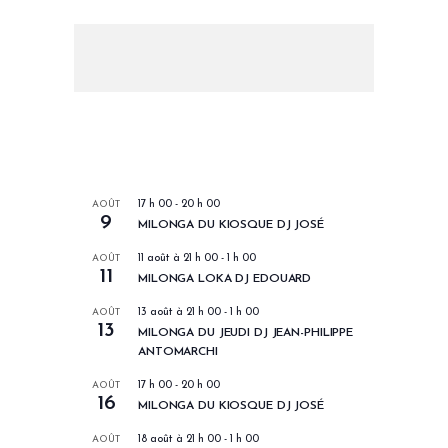
LES PROCHAINS EVENEMENTS
AOÛT
17 h 00
-
20 h 00
9
MILONGA DU KIOSQUE DJ JOSÉ
AOÛT
11 août à 21 h 00
-
1 h 00
11
MILONGA LOKA DJ EDOUARD
AOÛT
13 août à 21 h 00
-
1 h 00
13
MILONGA DU JEUDI DJ JEAN-PHILIPPE
ANTOMARCHI
AOÛT
17 h 00
-
20 h 00
16
MILONGA DU KIOSQUE DJ JOSÉ
AOÛT
18 août à 21 h 00
-
1 h 00