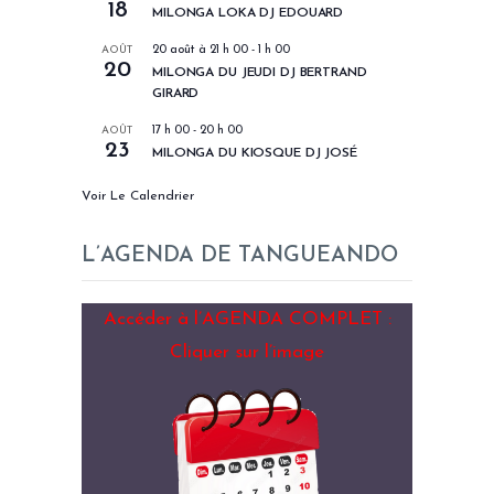
18
MILONGA LOKA DJ EDOUARD
AOÛT
20 août à 21 h 00
-
1 h 00
20
MILONGA DU JEUDI DJ BERTRAND
GIRARD
AOÛT
17 h 00
-
20 h 00
23
MILONGA DU KIOSQUE DJ JOSÉ
Voir Le Calendrier
L’AGENDA DE TANGUEANDO
Accéder à l’AGENDA COMPLET :
Cliquer sur l’image