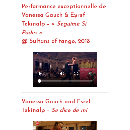
Performance exceptionnelle de
Vanessa Gauch & Eşref
Tekinalp – «
Seguime Si
Podes »
@ Sultans of tango, 2018
Vanessa Gauch and Esref
Tekinalp –
Se dice de mí