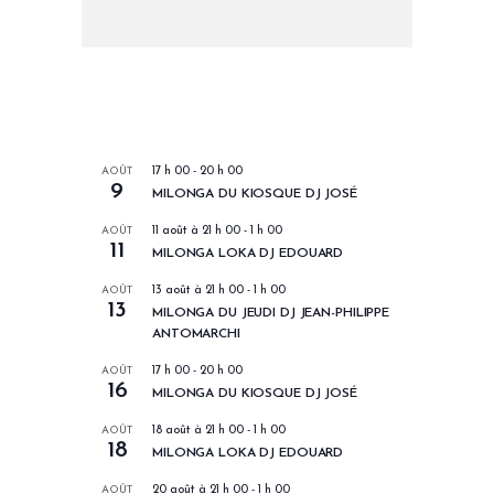
LES PROCHAINS EVENEMENTS
AOÛT
17 h 00
-
20 h 00
9
MILONGA DU KIOSQUE DJ JOSÉ
AOÛT
11 août à 21 h 00
-
1 h 00
11
MILONGA LOKA DJ EDOUARD
AOÛT
13 août à 21 h 00
-
1 h 00
13
MILONGA DU JEUDI DJ JEAN-PHILIPPE
ANTOMARCHI
AOÛT
17 h 00
-
20 h 00
16
MILONGA DU KIOSQUE DJ JOSÉ
AOÛT
18 août à 21 h 00
-
1 h 00
18
MILONGA LOKA DJ EDOUARD
AOÛT
20 août à 21 h 00
-
1 h 00