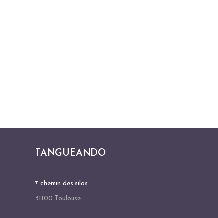
TANGUEANDO
7 chemin des silos
31100 Toulouse