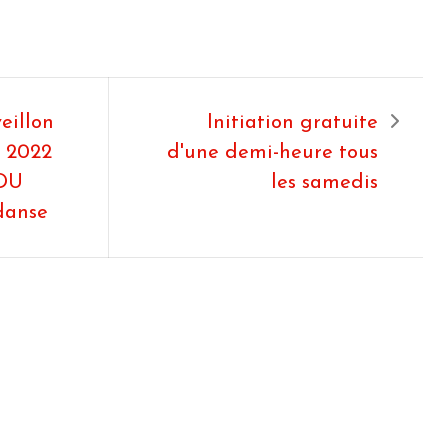
eillon
Initiation gratuite
n 2022
d'une demi-heure tous
DU
les samedis
danse