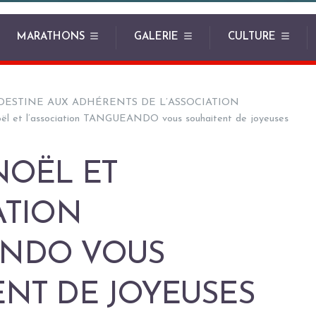
MARATHONS
GALERIE
CULTURE
DESTINE AUX ADHÉRENTS DE L’ASSOCIATION
oël et l’association TANGUEANDO vous souhaitent de joyeuses
NOËL ET
ATION
NDO VOUS
NT DE JOYEUSES