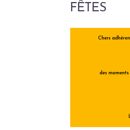
FÊTES
Chers adhérent
des moments d