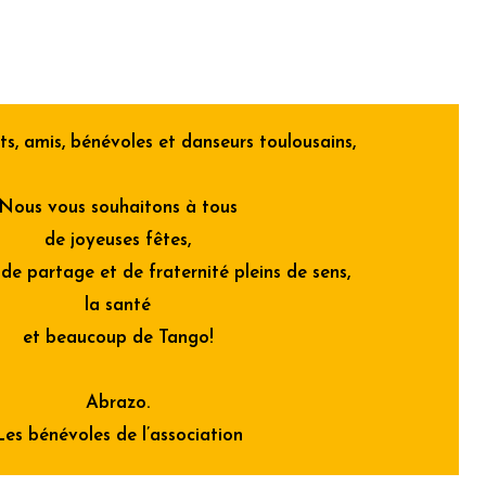
s, amis, bénévoles et danseurs toulousains,
Nous vous souhaitons à tous
de joyeuses fêtes,
e partage et de fraternité pleins de sens,
la santé
et beaucoup de Tango!
Abrazo.
Les bénévoles de l’association