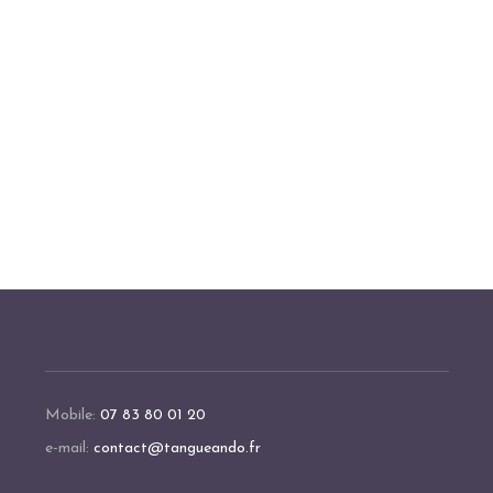
Mobile:
07 83 80 01 20
e-mail:
contact@tangueando.fr