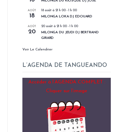
MILONGA DU KIOSQUE DJ JOSÉ
AOÛT
18 août à 21 h 00
-
1 h 00
18
MILONGA LOKA DJ EDOUARD
AOÛT
20 août à 21 h 00
-
1 h 00
20
MILONGA DU JEUDI DJ BERTRAND
GIRARD
Voir Le Calendrier
L’AGENDA DE TANGUEANDO
Accéder à l’AGENDA COMPLET :
Cliquer sur l’image