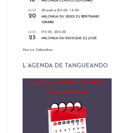
MILONGA LOKA DJ EDOUARD
AOÛT
20 août à 21 h 00
-
1 h 00
20
MILONGA DU JEUDI DJ BERTRAND
GIRARD
AOÛT
17 h 00
-
20 h 00
23
MILONGA DU KIOSQUE DJ JOSÉ
Voir Le Calendrier
L’AGENDA DE TANGUEANDO
Accéder à l’AGENDA COMPLET :
Cliquer sur l’image