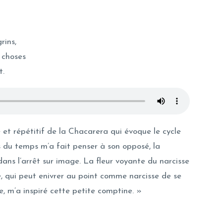
rins,
s choses
t.
 et répétitif de la Chacarera qui évoque le cycle
s du temps m’a fait penser à son opposé, la
ans l’arrêt sur image. La fleur voyante du narcisse
 qui peut enivrer au point comme narcisse de se
, m’a inspiré cette petite comptine. »