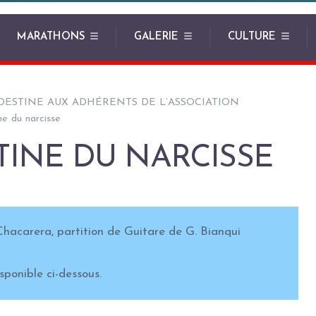
MARATHONS
GALERIE
CULTURE
DESTINE AUX ADHÉRENTS DE L’ASSOCIATION
e du narcisse
INE DU NARCISSE
Chacarera, partition de Guitare de G. Bianqui
isponible ci-dessous.