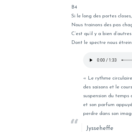
B4
Si le long des portes closes,
Nous trainons des pas chag
C’est qu’il y a bien d’autre
Dont le spectre nous étrein
« Le rythme circulaire
des saisons et le cour
suspension du temps d
et son parfum appuyé,
perdre dans son image
Jysseheffe