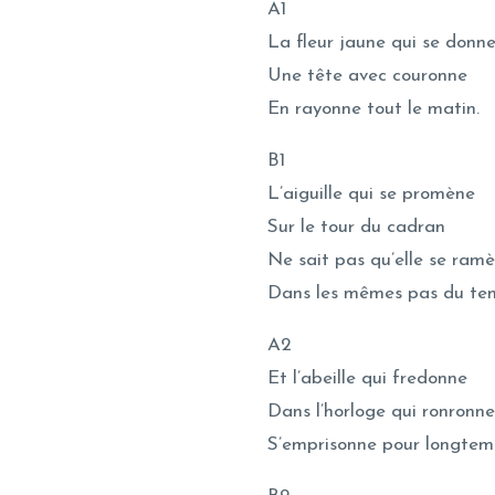
A1
La fleur jaune qui se donn
Une tête avec couronne
En rayonne tout le matin.
B1
L’aiguille qui se promène
Sur le tour du cadran
Ne sait pas qu’elle se ram
Dans les mêmes pas du tem
A2
Et l’abeille qui fredonne
Dans l’horloge qui ronronne
S’emprisonne pour longtem