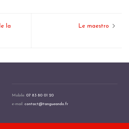
de la
Le maestro
Mobile:
07 83 80 01 20
e-mail:
contact@tangueando.fr