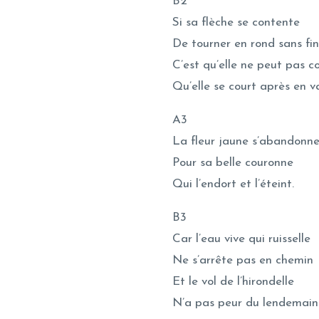
B2
Si sa flèche se contente
De tourner en rond sans fin
C’est qu’elle ne peut pas 
Qu’elle se court après en va
A3
La fleur jaune s’abandonn
Pour sa belle couronne
Qui l’endort et l’éteint.
B3
Car l’eau vive qui ruisselle
Ne s’arrête pas en chemin
Et le vol de l’hirondelle
N’a pas peur du lendemain