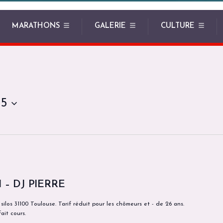
MARATHONS
GALERIE
CULTURE
25
– DJ PIERRE
ilos 31100 Toulouse. Tarif réduit pour les chômeurs et - de 26 ans.
ait cours.