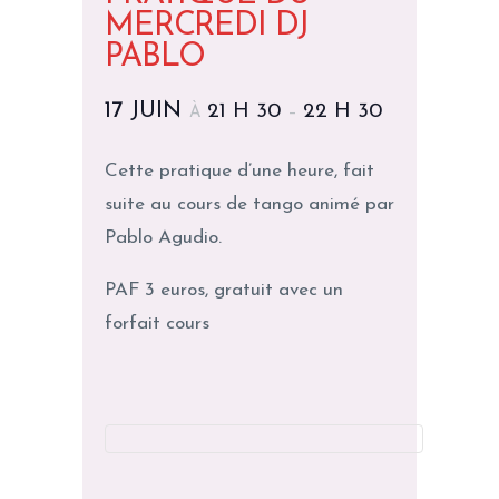
MERCREDI DJ
PABLO
17 JUIN
21 H 30
22 H 30
À
–
Cette pratique d’une heure, fait
suite au cours de tango animé par
Pablo Agudio.
PAF 3 euros, gratuit avec un
forfait cours