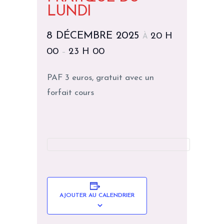
LUNDI
8 DÉCEMBRE 2025
20 H
À
00
23 H 00
–
PAF 3 euros, gratuit avec un
forfait cours
AJOUTER AU CALENDRIER