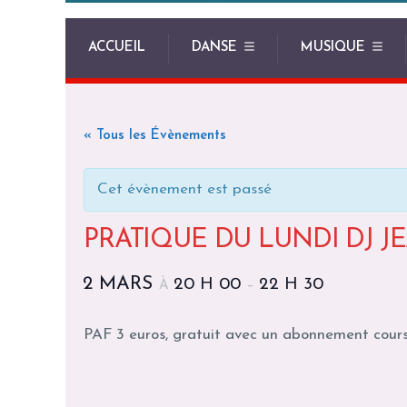
ACCUEIL
DANSE
MUSIQUE
« Tous les Évènements
Cet évènement est passé
PRATIQUE DU LUNDI DJ J
2 MARS
20 H 00
22 H 30
À
–
PAF 3 euros, gratuit avec un abonnement cour