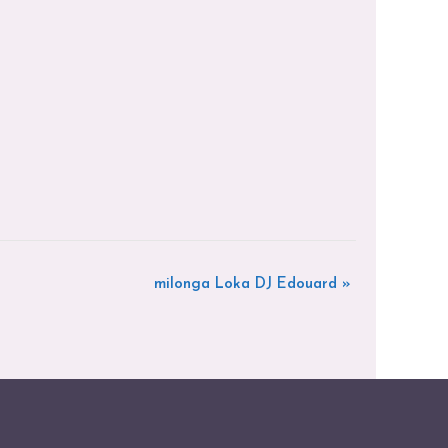
milonga Loka DJ Edouard
»