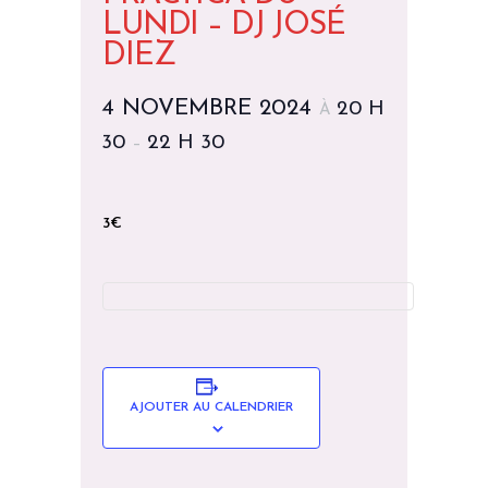
LUNDI – DJ JOSÉ
DIEZ
4 NOVEMBRE 2024
20 H
À
30
22 H 30
–
3€
AJOUTER AU CALENDRIER