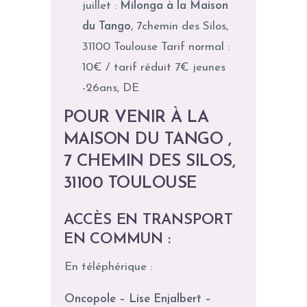
juillet :
Milonga à la Maison
du Tango
, 7chemin des Silos,
31100 Toulouse Tarif normal :
10€ / tarif réduit 7€ jeunes
-26ans, DE
POUR VENIR À LA
MAISON DU TANGO ,
7 CHEMIN DES SILOS,
31100 TOULOUSE
ACCÈS EN TRANSPORT
EN COMMUN :
En téléphérique :
Oncopole – Lise Enjalbert –