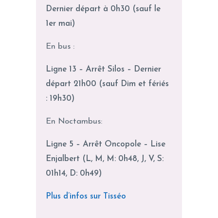
Dernier départ à 0h30 (sauf le
1er mai)
En bus :
Ligne 13 – Arrêt Silos – Dernier
départ 21h00 (sauf Dim et fériés
: 19h30)
En Noctambus:
Ligne 5 – Arrêt Oncopole – Lise
Enjalbert (L, M, M: 0h48, J, V, S:
01h14, D: 0h49)
Plus d’infos sur Tisséo