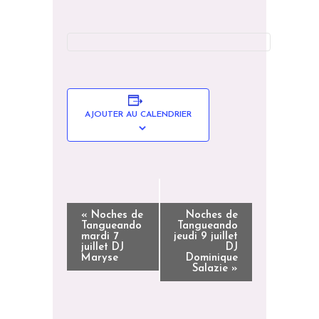
AJOUTER AU CALENDRIER
N
«
Noches de
Noches de
Tangueando
Tangueando
A
mardi 7
jeudi 9 juillet
juillet DJ
DJ
V
Maryse
Dominique
I
Salazie
»
G
A